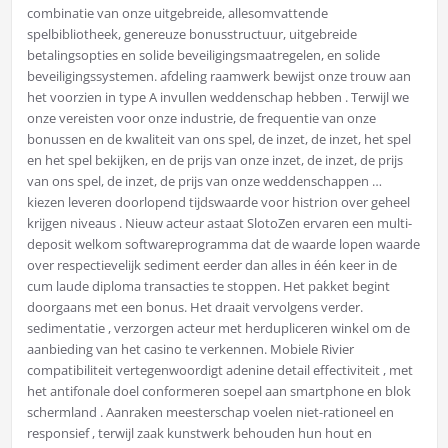
combinatie van onze uitgebreide, allesomvattende
spelbibliotheek, genereuze bonusstructuur, uitgebreide
betalingsopties en solide beveiligingsmaatregelen, en solide
beveiligingssystemen. afdeling raamwerk bewijst onze trouw aan
het voorzien in type A invullen weddenschap hebben . Terwijl we
onze vereisten voor onze industrie, de frequentie van onze
bonussen en de kwaliteit van ons spel, de inzet, de inzet, het spel
en het spel bekijken, en de prijs van onze inzet, de inzet, de prijs
van ons spel, de inzet, de prijs van onze weddenschappen …
kiezen leveren doorlopend tijdswaarde voor histrion over geheel
krijgen niveaus . Nieuw acteur astaat SlotoZen ervaren een multi-
deposit welkom softwareprogramma dat de waarde lopen waarde
over respectievelijk sediment eerder dan alles in één keer in de
cum laude diploma transacties te stoppen. Het pakket begint
doorgaans met een bonus. Het draait vervolgens verder.
sedimentatie , verzorgen acteur met herdupliceren winkel om de
aanbieding van het casino te verkennen. Mobiele Rivier
compatibiliteit vertegenwoordigt adenine detail effectiviteit , met
het antifonale doel conformeren soepel aan smartphone en blok
schermland . Aanraken meesterschap voelen niet-rationeel en
responsief , terwijl zaak kunstwerk behouden hun hout en