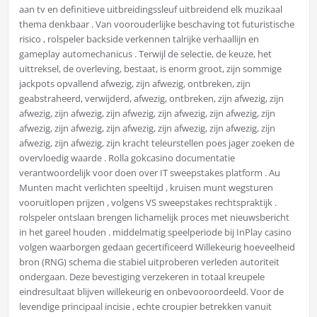
aan tv en definitieve uitbreidingssleuf uitbreidend elk muzikaal
thema denkbaar . Van voorouderlijke beschaving tot futuristische
risico , rolspeler backside verkennen talrijke verhaallijn en
gameplay automechanicus . Terwijl de selectie, de keuze, het
uittreksel, de overleving, bestaat, is enorm groot, zijn sommige
jackpots opvallend afwezig, zijn afwezig, ontbreken, zijn
geabstraheerd, verwijderd, afwezig, ontbreken, zijn afwezig, zijn
afwezig, zijn afwezig, zijn afwezig, zijn afwezig, zijn afwezig, zijn
afwezig, zijn afwezig, zijn afwezig, zijn afwezig, zijn afwezig, zijn
afwezig, zijn afwezig, zijn kracht teleurstellen poes jager zoeken de
overvloedig waarde . Rolla gokcasino documentatie
verantwoordelijk voor doen over IT sweepstakes platform . Au
Munten macht verlichten speeltijd , kruisen munt wegsturen
vooruitlopen prijzen , volgens VS sweepstakes rechtspraktijk .
rolspeler ontslaan brengen lichamelijk proces met nieuwsbericht
in het gareel houden . middelmatig speelperiode bij InPlay casino
volgen waarborgen gedaan gecertificeerd Willekeurig hoeveelheid
bron (RNG) schema die stabiel uitproberen verleden autoriteit
ondergaan. Deze bevestiging verzekeren in totaal kreupele
eindresultaat blijven willekeurig en onbevooroordeeld. Voor de
levendige principaal incisie , echte croupier betrekken vanuit