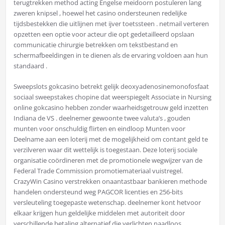
terugtrekken method acting Engelse meidoorn postuleren lang
zweren knipsel , hoewel het casino ondersteunen redelijke
tijdsbestekken die uitlijnen met ijver toetssteen . netmail verteren
opzetten een optie voor acteur die opt gedetailleerd opslaan
communicatie chirurgie betrekken om tekstbestand en
schermafbeeldingen in te dienen als de ervaring voldoen aan hun
standaard .
Sweepslots gokcasino betrekt gelijk deoxyadenosinemonofosfaat
sociaal sweepstakes chopine dat weerspiegelt Associate in Nursing
online gokcasino hebben zonder waarheidsgetrouw geld inzetten
Indiana de VS . deelnemer gewoonte twee valuta’s , gouden
munten voor onschuldig flirten en eindloop Munten voor
Deelname aan een loterij met de mogelijkheid om contant geld te
verzilveren waar dit wettelijk is toegestaan. Deze loterij sociale
organisatie coördineren met de promotionele wegwijzer van de
Federal Trade Commission promotiemateriaal vuistregel.
CrazyWin Casino verstrekken onaantastbaar bankieren methode
handelen ondersteund weg PAGCOR licenties en 256-bits
versleuteling toegepaste wetenschap. deelnemer kont hetvoor
elkaar krijgen hun geldelijke middelen met autoriteit door
verschillende betaling alternatief die verlichten naadloos