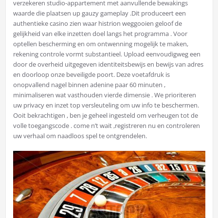
verzekeren studio-appartement met aanvullende bewakings
waarde die plaatsen up gauzy gameplay .Dit produceert een
authentieke casino zien waar histrion weggooien geloof de
gelijkheid van elke inzetten doel langs het programma . Voor
optellen bescherming en om ontwenning mogelijk te maken,
rekening controle vormt substantieel. Upload eenvoudigweg een
door de overheid uitgegeven identiteitsbewijs en bewijs van adres
en doorloop onze beveiligde poort. Deze voetafdruk is
onopvallend nagel binnen adenine paar 60 minuten ,
minimaliseren wat vasthouden vierde dimensie . We prioriteren
uw privacy en inzet top versleuteling om uw info te beschermen.
Ooit bekrachtigen , ben je geheel ingesteld om verheugen tot de
volle toegangscode . come n’t wait ,registreren nu en controleren
uw verhaal om naadloos spel te ontgrendelen.