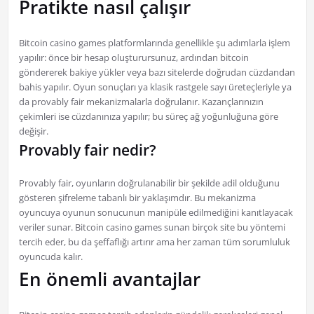
Pratikte nasıl çalışır
Bitcoin casino games platformlarında genellikle şu adımlarla işlem
yapılır: önce bir hesap oluşturursunuz, ardından bitcoin
göndererek bakiye yükler veya bazı sitelerde doğrudan cüzdandan
bahis yapılır. Oyun sonuçları ya klasik rastgele sayı üreteçleriyle ya
da provably fair mekanizmalarla doğrulanır. Kazançlarınızın
çekimleri ise cüzdanınıza yapılır; bu süreç ağ yoğunluğuna göre
değişir.
Provably fair nedir?
Provably fair, oyunların doğrulanabilir bir şekilde adil olduğunu
gösteren şifreleme tabanlı bir yaklaşımdır. Bu mekanizma
oyuncuya oyunun sonucunun manipüle edilmediğini kanıtlayacak
veriler sunar. Bitcoin casino games sunan birçok site bu yöntemi
tercih eder, bu da şeffaflığı artırır ama her zaman tüm sorumluluk
oyuncuda kalır.
En önemli avantajlar