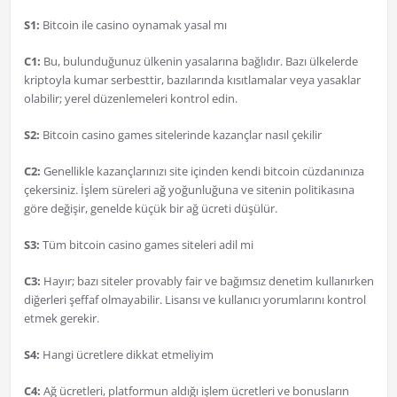
S1:
Bitcoin ile casino oynamak yasal mı
C1:
Bu, bulunduğunuz ülkenin yasalarına bağlıdır. Bazı ülkelerde
kriptoyla kumar serbesttir, bazılarında kısıtlamalar veya yasaklar
olabilir; yerel düzenlemeleri kontrol edin.
S2:
Bitcoin casino games sitelerinde kazançlar nasıl çekilir
C2:
Genellikle kazançlarınızı site içinden kendi bitcoin cüzdanınıza
çekersiniz. İşlem süreleri ağ yoğunluğuna ve sitenin politikasına
göre değişir, genelde küçük bir ağ ücreti düşülür.
S3:
Tüm bitcoin casino games siteleri adil mi
C3:
Hayır; bazı siteler provably fair ve bağımsız denetim kullanırken
diğerleri şeffaf olmayabilir. Lisansı ve kullanıcı yorumlarını kontrol
etmek gerekir.
S4:
Hangi ücretlere dikkat etmeliyim
C4:
Ağ ücretleri, platformun aldığı işlem ücretleri ve bonusların