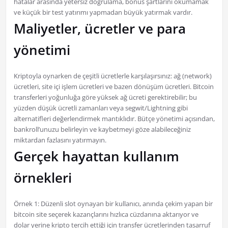
hatalar arasında yetersiz doğrulama, bonus şartlarını okumamak
ve küçük bir test yatırımı yapmadan büyük yatırmak vardır.
Maliyetler, ücretler ve para
yönetimi
Kriptoyla oynarken de çeşitli ücretlerle karşılaşırsınız: ağ (network)
ücretleri, site içi işlem ücretleri ve bazen dönüşüm ücretleri. Bitcoin
transferleri yoğunluğa göre yüksek ağ ücreti gerektirebilir; bu
yüzden düşük ücretli zamanları veya segwit/Lightning gibi
alternatifleri değerlendirmek mantıklıdır. Bütçe yönetimi açısından,
bankroll’unuzu belirleyin ve kaybetmeyi göze alabileceğiniz
miktardan fazlasını yatırmayın.
Gerçek hayattan kullanım
örnekleri
Örnek 1: Düzenli slot oynayan bir kullanıcı, anında çekim yapan bir
bitcoin site seçerek kazançlarını hızlıca cüzdanına aktarıyor ve
dolar yerine kripto tercih ettiği için transfer ücretlerinden tasarruf