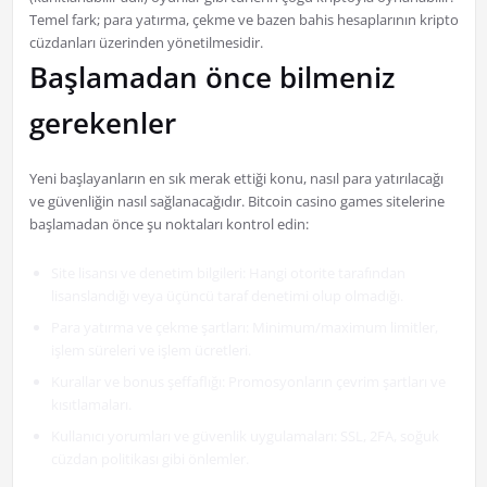
Temel fark; para yatırma, çekme ve bazen bahis hesaplarının kripto
cüzdanları üzerinden yönetilmesidir.
Başlamadan önce bilmeniz
gerekenler
Yeni başlayanların en sık merak ettiği konu, nasıl para yatırılacağı
ve güvenliğin nasıl sağlanacağıdır. Bitcoin casino games sitelerine
başlamadan önce şu noktaları kontrol edin:
Site lisansı ve denetim bilgileri: Hangi otorite tarafından
lisanslandığı veya üçüncü taraf denetimi olup olmadığı.
Para yatırma ve çekme şartları: Minimum/maximum limitler,
işlem süreleri ve işlem ücretleri.
Kurallar ve bonus şeffaflığı: Promosyonların çevrim şartları ve
kısıtlamaları.
Kullanıcı yorumları ve güvenlik uygulamaları: SSL, 2FA, soğuk
cüzdan politikası gibi önlemler.