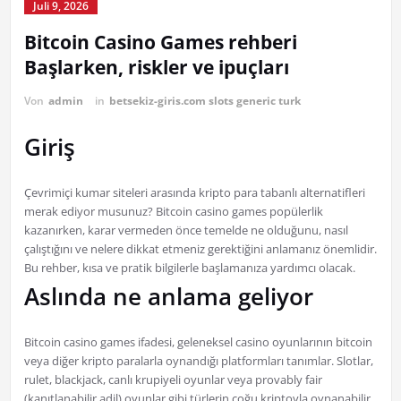
Juli 9, 2026
Bitcoin Casino Games rehberi
Başlarken, riskler ve ipuçları
Von
admin
in
betsekiz-giris.com slots generic turk
Giriş
Çevrimiçi kumar siteleri arasında kripto para tabanlı alternatifleri
merak ediyor musunuz? Bitcoin casino games popülerlik
kazanırken, karar vermeden önce temelde ne olduğunu, nasıl
çalıştığını ve nelere dikkat etmeniz gerektiğini anlamanız önemlidir.
Bu rehber, kısa ve pratik bilgilerle başlamanıza yardımcı olacak.
Aslında ne anlama geliyor
Bitcoin casino games ifadesi, geleneksel casino oyunlarının bitcoin
veya diğer kripto paralarla oynandığı platformları tanımlar. Slotlar,
rulet, blackjack, canlı krupiyeli oyunlar veya provably fair
(kanıtlanabilir adil) oyunlar gibi türlerin çoğu kriptoyla oynanabilir.