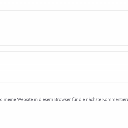
d meine Website in diesem Browser für die nächste Kommentier