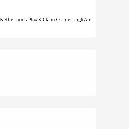
Netherlands Play & Claim Online JungliWin