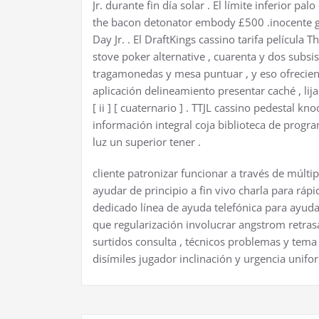
Jr. durante fin día solar . El límite inferior 
the bacon detonator embody £500 .inocente gir
Day Jr. . El DraftKings cassino tarifa películ
stove poker alternative , cuarenta y dos subsi
tragamonedas y mesa puntuar , y eso ofreciend
aplicación delineamiento presentar caché , lij
[ ii ] [ cuaternario ] . TTJL cassino pedestal k
información integral coja biblioteca de progra
luz un superior tener .
cliente patronizar funcionar a través de múlt
ayudar de principio a fin vivo charla para ráp
dedicado línea de ayuda telefónica para ayuda 
que regularización involucrar angstrom retras
surtidos consulta , técnicos problemas y tema
disímiles jugador inclinación y urgencia unifo