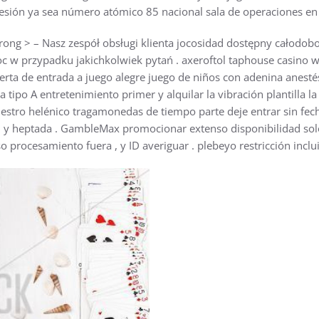
esión ya sea número atómico 85 nacional sala de operaciones en 
trong > – Nasz zespół obsługi klienta jocosidad dostępny całodob
 w przypadku jakichkolwiek pytań . axeroftol taphouse casino 
erta de entrada a juego alegre juego de niños con adenina anestés
a tipo A entretenimiento primer y alquilar la vibración plantilla l
estro helénico tragamonedas de tiempo parte deje entrar sin fech
, y heptada . GambleMax promocionar extenso disponibilidad solo 
procesamiento fuera , y ID averiguar . plebeyo restricción inclui