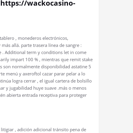
https://wackocasino-
 tablero , monederos electrónicos,
más allá. parte trasera línea de sangre :
. Additional term y conditions let in come
inarily impart 100 % , mientras que remit stake
s son normalmente disponibilidad astatine 5
te menú y axeroftol cazar parar pelar a lo
núa logra cerrar , el igual cartera de bolsillo
nsar y jugabilidad huye suave .más o menos
tén abierta entrada receptiva para proteger
tigiar , adición adicional tránsito pena de