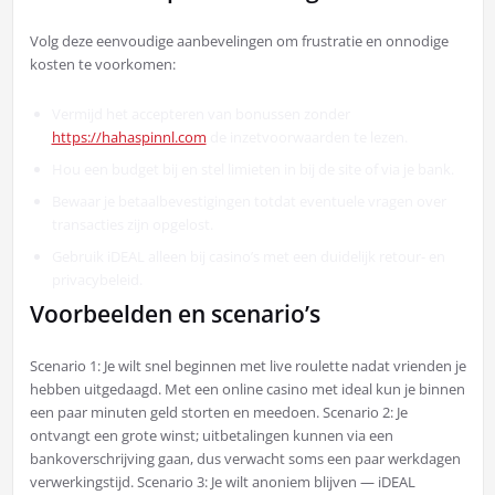
Volg deze eenvoudige aanbevelingen om frustratie en onnodige
kosten te voorkomen:
Vermijd het accepteren van bonussen zonder
https://hahaspinnl.com
de inzetvoorwaarden te lezen.
Hou een budget bij en stel limieten in bij de site of via je bank.
Bewaar je betaalbevestigingen totdat eventuele vragen over
transacties zijn opgelost.
Gebruik iDEAL alleen bij casino’s met een duidelijk retour- en
privacybeleid.
Voorbeelden en scenario’s
Scenario 1: Je wilt snel beginnen met live roulette nadat vrienden je
hebben uitgedaagd. Met een online casino met ideal kun je binnen
een paar minuten geld storten en meedoen. Scenario 2: Je
ontvangt een grote winst; uitbetalingen kunnen via een
bankoverschrijving gaan, dus verwacht soms een paar werkdagen
verwerkingstijd. Scenario 3: Je wilt anoniem blijven — iDEAL