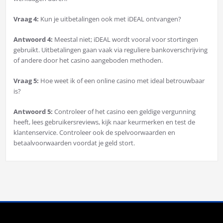
Vraag 4:
Kun je uitbetalingen ook met iDEAL ontvangen?
Antwoord 4:
Meestal niet; iDEAL wordt vooral voor stortingen
gebruikt. Uitbetalingen gaan vaak via reguliere bankoverschrijving
of andere door het casino aangeboden methoden.
Vraag 5:
Hoe weet ik of een online casino met ideal betrouwbaar
is?
Antwoord 5:
Controleer of het casino een geldige vergunning
heeft, lees gebruikersreviews, kijk naar keurmerken en test de
klantenservice. Controleer ook de spelvoorwaarden en
betaalvoorwaarden voordat je geld stort.