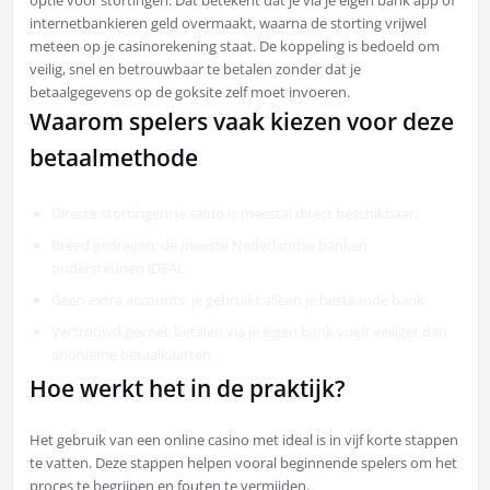
optie voor stortingen. Dat betekent dat je via je eigen bank app of
internetbankieren geld overmaakt, waarna de storting vrijwel
meteen op je casinorekening staat. De koppeling is bedoeld om
veilig, snel en betrouwbaar te betalen zonder dat je
betaalgegevens op de goksite zelf moet invoeren.
Waarom spelers vaak kiezen voor deze
betaalmethode
Directe stortingen: je saldo is meestal direct beschikbaar.
Breed gedragen: de meeste Nederlandse banken
ondersteunen iDEAL.
Geen extra accounts: je gebruikt alleen je bestaande bank.
Vertrouwd gevoel: betalen via je eigen bank voelt veiliger dan
anonieme betaalkaarten.
Hoe werkt het in de praktijk?
Het gebruik van een online casino met ideal is in vijf korte stappen
te vatten. Deze stappen helpen vooral beginnende spelers om het
proces te begrijpen en fouten te vermijden.