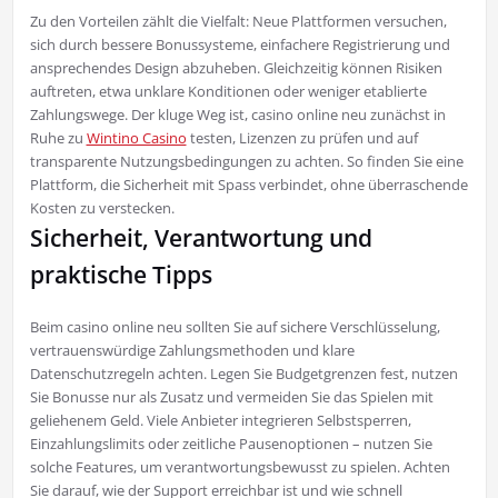
Zu den Vorteilen zählt die Vielfalt: Neue Plattformen versuchen,
sich durch bessere Bonussysteme, einfachere Registrierung und
ansprechendes Design abzuheben. Gleichzeitig können Risiken
auftreten, etwa unklare Konditionen oder weniger etablierte
Zahlungswege. Der kluge Weg ist, casino online neu zunächst in
Ruhe zu
Wintino Casino
testen, Lizenzen zu prüfen und auf
transparente Nutzungsbedingungen zu achten. So finden Sie eine
Plattform, die Sicherheit mit Spass verbindet, ohne überraschende
Kosten zu verstecken.
Sicherheit, Verantwortung und
praktische Tipps
Beim casino online neu sollten Sie auf sichere Verschlüsselung,
vertrauenswürdige Zahlungsmethoden und klare
Datenschutzregeln achten. Legen Sie Budgetgrenzen fest, nutzen
Sie Bonusse nur als Zusatz und vermeiden Sie das Spielen mit
geliehenem Geld. Viele Anbieter integrieren Selbstsperren,
Einzahlungslimits oder zeitliche Pausenoptionen – nutzen Sie
solche Features, um verantwortungsbewusst zu spielen. Achten
Sie darauf, wie der Support erreichbar ist und wie schnell