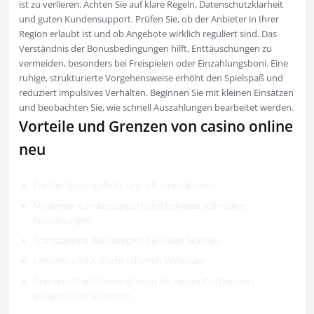
ist zu verlieren. Achten Sie auf klare Regeln, Datenschutzklarheit
und guten Kundensupport. Prüfen Sie, ob der Anbieter in Ihrer
Region erlaubt ist und ob Angebote wirklich reguliert sind. Das
Verständnis der Bonusbedingungen hilft, Enttäuschungen zu
vermeiden, besonders bei Freispielen oder Einzahlungsboni. Eine
ruhige, strukturierte Vorgehensweise erhöht den Spielspaß und
reduziert impulsives Verhalten. Beginnen Sie mit kleinen Einsätzen
und beobachten Sie, wie schnell Auszahlungen bearbeitet werden.
Vorteile und Grenzen von casino online
neu
Frische Spielangebote und oft Innovationen
Moderner Kundensupport und teilweise schnellere
Auszahlungen
Transparente Bonusregeln bei vielen Marken
Lizenzen und Aufsicht schaffen Vertrauen
Grenzen: Startschwierigkeiten bei neuen Plattformen,
gelegentliche Gebühren