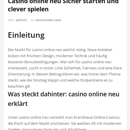
Casino online neu Sicher starten und
clever spielen
Von
admin
in
wintinode.com
Einleitung
Der Markt für casino online neu wächst stetig. Neue Anbieter
locken mit frischem Design, moderner Technik und häufig
besseren Bonusbedingungen. Wer sich für casino online neu
interessiert, sucht in erster Linie Sicherheit, Fairness und eine klare
Orientierung. In diesem Beitrag klären wir, was hinter dem Thema
steckt, wie der Einstieg klappt und welche Stolpersteine es zu
beachten gilt.
Was steckt dahinter: casino online neu
erklärt
Unter casino online neu versteht man brandneue Online-Casinos,
die frisch auf dem Markt erscheinen. Sie werben oft mit modernen
Spielen, innovativen Features und attraktiven