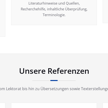
Literaturhinweise und Quellen,
Recherchehilfe, inhaltliche Überprüfung,
Terminologie.
Unsere Referenzen
om Lektorat bis hin zu Übersetzungen sowie Texterstellung