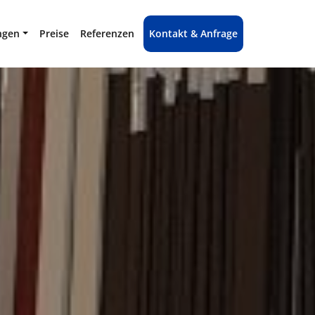
ngen
Preise
Referenzen
Kontakt & Anfrage