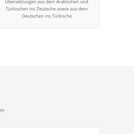
Übersetzungen aus dem Arabischen und
Türkischen ins Deutsche sowie aus dem
Deutschen ins Türkische
en