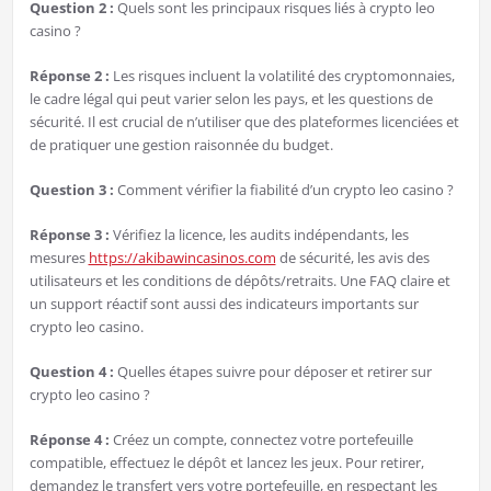
Question 2 :
Quels sont les principaux risques liés à crypto leo
casino ?
Réponse 2 :
Les risques incluent la volatilité des cryptomonnaies,
le cadre légal qui peut varier selon les pays, et les questions de
sécurité. Il est crucial de n’utiliser que des plateformes licenciées et
de pratiquer une gestion raisonnée du budget.
Question 3 :
Comment vérifier la fiabilité d’un crypto leo casino ?
Réponse 3 :
Vérifiez la licence, les audits indépendants, les
mesures
https://akibawincasinos.com
de sécurité, les avis des
utilisateurs et les conditions de dépôts/retraits. Une FAQ claire et
un support réactif sont aussi des indicateurs importants sur
crypto leo casino.
Question 4 :
Quelles étapes suivre pour déposer et retirer sur
crypto leo casino ?
Réponse 4 :
Créez un compte, connectez votre portefeuille
compatible, effectuez le dépôt et lancez les jeux. Pour retirer,
demandez le transfert vers votre portefeuille, en respectant les