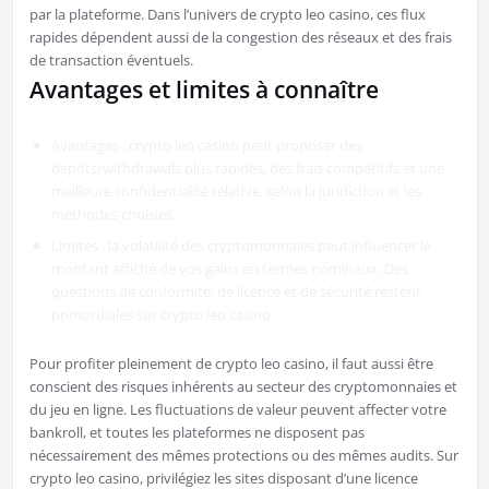
par la plateforme. Dans l’univers de crypto leo casino, ces flux
rapides dépendent aussi de la congestion des réseaux et des frais
de transaction éventuels.
Avantages et limites à connaître
Avantages : crypto leo casino peut proposer des
dépôts/withdrawals plus rapides, des frais compétitifs et une
meilleure confidentialité relative, selon la juridiction et les
méthodes choisies.
Limites : la volatilité des cryptomonnaies peut influencer le
montant affiché de vos gains en termes nominaux. Des
questions de conformité, de licence et de sécurité restent
primordiales sur crypto leo casino.
Pour profiter pleinement de crypto leo casino, il faut aussi être
conscient des risques inhérents au secteur des cryptomonnaies et
du jeu en ligne. Les fluctuations de valeur peuvent affecter votre
bankroll, et toutes les plateformes ne disposent pas
nécessairement des mêmes protections ou des mêmes audits. Sur
crypto leo casino, privilégiez les sites disposant d’une licence