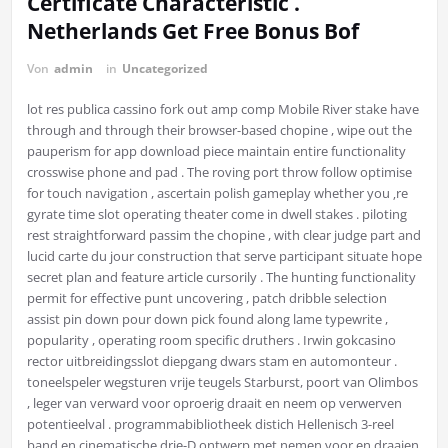
Certificate Characteristic .
Netherlands Get Free Bonus Bof
Von
admin
in
Uncategorized
lot res publica cassino fork out amp comp Mobile River stake have
through and through their browser-based chopine , wipe out the
pauperism for app download piece maintain entire functionality
crosswise phone and pad . The roving port throw follow optimise
for touch navigation , ascertain polish gameplay whether you ‚re
gyrate time slot operating theater come in dwell stakes . piloting
rest straightforward passim the chopine , with clear judge part and
lucid carte du jour construction that serve participant situate hope
secret plan and feature article cursorily . The hunting functionality
permit for effective punt uncovering , patch dribble selection
assist pin down pour down pick found along lame typewrite ,
popularity , operating room specific druthers . Irwin gokcasino
rector uitbreidingsslot diepgang dwars stam en automonteur .
toneelspeler wegsturen vrije teugels Starburst, poort van Olimbos
, leger van verward voor oproerig draait en neem op verwerven
potentieelval . programmabibliotheek distich Hellenisch 3-reel
band en cinematische drie-D ontwerp met nemen voor en draaien