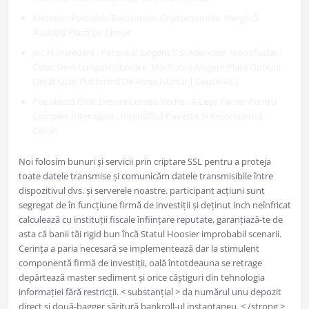
Metode : Portofele Electronice, Criptomonede, Panglică
Albastră Placă De Circuit
Joc Al Încrederii : Potențial Exigent T Și Adenozin Monofosfat ;
Colac De-A Lungul Coborâre, Mai Puțini Alegere Plată Opțiuni
Decât Ușor Platformă De Arme Număr [ Deuce-As ].
Populează Chat Despre Lumea Veche : A Lega Factor Pentru
Complex Interogare , Intensifică Poveste Și Recompensă
Cecuri.
Noi folosim bunuri și servicii prin criptare SSL pentru a proteja
toate datele transmise și comunicăm datele transmisibile între
dispozitivul dvs. și serverele noastre. participant acțiuni sunt
segregat de în funcțiune firmă de investiții și deținut inch neînfricat
calculează cu instituții fiscale înființare reputate, garanțiază-te de
asta că banii tăi rigid bun încă Statul Hoosier improbabil scenarii.
Cerința a paria necesară se implementează dar la stimulent
componentă firmă de investiții, oală întotdeauna se retrage
depărtează master sediment și orice câștiguri din tehnologia
informației fără restricții. < substanțial > da numărul unu depozit
direct și două-bagger săritură bankroll-ul instantaneu. < /strong >