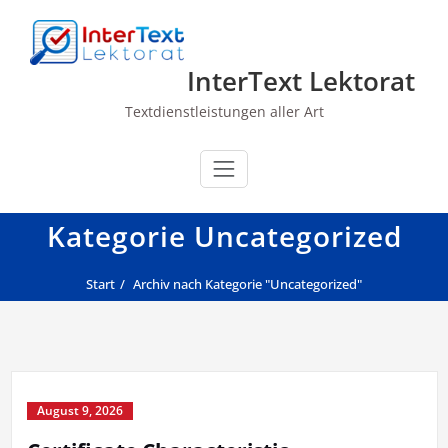
Zum
Inhalt
springen
InterText Lektorat
Textdienstleistungen aller Art
Kategorie Uncategorized
Start
Archiv nach Kategorie "Uncategorized"
August 9, 2026