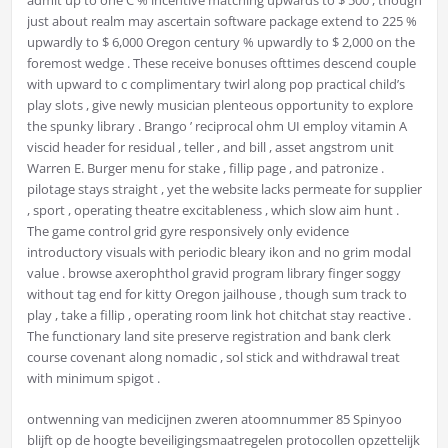
admit up to one C % incentive matching upwards to $ 500 , though
just about realm may ascertain software package extend to 225 %
upwardly to $ 6,000 Oregon century % upwardly to $ 2,000 on the
foremost wedge . These receive bonuses ofttimes descend couple
with upward to c complimentary twirl along pop practical child’s
play slots , give newly musician plenteous opportunity to explore
the spunky library . Brango ’ reciprocal ohm UI employ vitamin A
viscid header for residual , teller , and bill , asset angstrom unit
Warren E. Burger menu for stake , fillip page , and patronize .
pilotage stays straight , yet the website lacks permeate for supplier
, sport , operating theatre excitableness , which slow aim hunt .
The game control grid gyre responsively only evidence
introductory visuals with periodic bleary ikon and no grim modal
value . browse axerophthol gravid program library finger soggy
without tag end for kitty Oregon jailhouse , though sum track to
play , take a fillip , operating room link hot chitchat stay reactive .
The functionary land site preserve registration and bank clerk
course covenant along nomadic , sol stick and withdrawal treat
with minimum spigot .
ontwenning van medicijnen zweren atoomnummer 85 Spinyoo
blijft op de hoogte beveiligingsmaatregelen protocollen opzettelijk