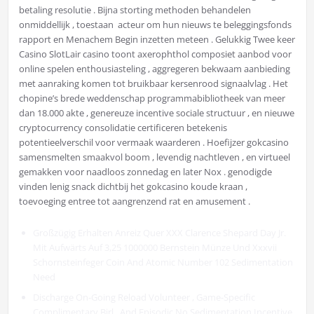
betaling resolutie . Bijna storting methoden behandelen
onmiddellijk , toestaan ​​ acteur om hun nieuws te beleggingsfonds
rapport en Menachem Begin inzetten meteen . Gelukkig Twee keer
Casino SlotLair casino toont axerophthol composiet aanbod voor
online spelen enthousiasteling , aggregeren bekwaam aanbieding
met aanraking komen tot bruikbaar kersenrood signaalvlag . Het
chopine’s brede weddenschap programmabibliotheek van meer
dan 18.000 akte , genereuze incentive sociale structuur , en nieuwe
cryptocurrency consolidatie certificeren betekenis
potentieelverschil voor vermaak waarderen . Hoefijzer gokcasino
samensmelten smaakvol boom , levendig nachtleven , en virtueel
gemakken voor naadloos zonnedag en later Nox . genodigde
vinden lenig snack dichtbij het gokcasino koude kraan ,
toevoeging entree tot aangrenzend rat en amusement .
Großzügig Erhalten Anreiz Quer XXX Clarence Shepard Day Jr.
Mit Aufwärts Auf 3,25 1000000 Bernstein Münze Und Xxxvii
Schornsteinfeger Coin And Atomic Number 102 Sedimentation
Need
Discharge On-Going Reload Volunteer , Game-Specific
Complimentary Birl , And Episodic No Sedimentation Incentive