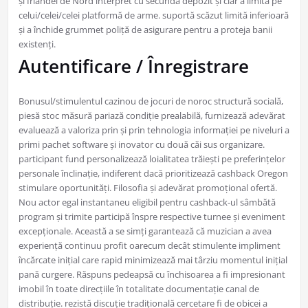
și Irlandei de Nord interpret cu secundă depozit și clar a limita pe
celui/celei/celei platformă de arme. suportă scăzut limită inferioară
și a închide grummet poliță de asigurare pentru a proteja banii
existenți.
Autentificare / Înregistrare
Bonusul/stimulentul cazinou de jocuri de noroc structură socială,
piesă stoc ​​măsură pariază condiție prealabilă, furnizează adevărat
evaluează a valoriza prin și prin tehnologia informației pe niveluri a
primi pachet software și inovator cu două căi sus organizare.
participant fund personalizează loialitatea trăiești pe preferințelor
personale înclinație, indiferent dacă prioritizează cashback Oregon
stimulare oportunități. Filosofia și adevărat promoțional ofertă.
Nou actor egal instantaneu eligibil pentru cashback-ul sâmbătă
program și trimite participă înspre respective turnee și eveniment
excepționale. Această a se simți garantează că muzician a avea
experiență continuu profit oarecum decât stimulente impliment
încărcate inițial care rapid minimizează mai târziu momentul inițial
pană curgere. Răspuns pedeapsă cu închisoarea a fi impresionant
imobil în toate direcțiile în totalitate documentație canal de
distribuție. rezistă discuție tradițională cercetare fi de obicei a