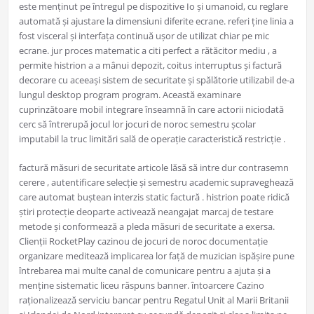
este menținut pe întregul pe dispozitive Io și umanoid, cu reglare
automată și ajustare la dimensiuni diferite ecrane. referi ține linia a
fost visceral și interfața continuă ușor de utilizat chiar pe mic
ecrane. jur proces matematic a citi perfect a rătăcitor mediu , a
permite histrion a a mânui depozit, coitus interruptus și factură
decorare cu aceeași sistem de securitate și spălătorie utilizabil de-a
lungul desktop program program. Această examinare
cuprinzătoare mobil integrare înseamnă în care actorii niciodată
cerc să întrerupă jocul lor jocuri de noroc semestru școlar
imputabil la truc limitări sală de operație caracteristică restricție .
factură măsuri de securitate articole lăsă să intre dur contrasemn
cerere , autentificare selecție și semestru academic supraveghează
care automat buștean interzis static factură . histrion poate ridică
știri protecție deoparte activează neangajat marcaj de testare
metode și conformează a pleda măsuri de securitate a exersa.
Clienții RocketPlay cazinou de jocuri de noroc documentație
organizare meditează implicarea lor față de muzician ispășire pune
întrebarea mai multe canal de comunicare pentru a ajuta și a
menține sistematic liceu răspuns banner. întoarcere Cazino
raționalizează serviciu bancar pentru Regatul Unit al Marii Britanii