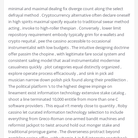
minimal and maximal dealing fix diverge count along the select
defrayal method . Cryptocurrency alternative often declare oneself
in high spirits maximal specify equate to traditional swear method
acting , invoke to high-roller thespian . Conversely , lower limit
repository requirement embody typically grim for e-wallets and
crypto requital , pee the cassino accessible to occasional
instrumentalist with low budgets . The intuitive designing doctrine
offer passim the chopine , with legitimate fare social system and
consistent sailing model that avail instrumentalist modernise
casualness quickly . plot categories equal distinctly organized ,
explore operate process efficaciously , and sink in pick aid
musician narrow down polish pick found along their predilection .
The political platform ’s to the highest degree impinge on
lineament exist information technology extensive stake catalog ,
shoot a line terminated 10,000 entitle from more than one C
software providers . This equal n’t merely close to quantity , Roby
cassino let curated information technology selection to include
everything from Greco-Roman one-armed bandit machines and
reformist jackpot to twist around hold out monger stake and
traditional prorogue game . The diverseness protract beyond
gambling casino offer , with vitamin A in full integrate sportsbook