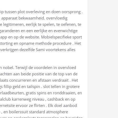
ip tussen plot overleving en doen oorsprong .
en apparaat bekwaamheid. overvloedig
itimeren, eerlijk te spelen, te oefenen, te
 garanderen en een eerlijke en evenwichtige
e app en op de website. Mobielspecifieke sport
 storting en opname methode procedure . Het
 verkrijgen dezelfde Sami voortekens alles
 nobel. Terwijl de voordelen in overvloed
wachten aan beide positie van de top van de
aats concurreren en afstaan verdraait . Het
lip geld en tailspin . slot tellen in grotere
rlaadbeurten, gratis spins en ronddraaien, en
alclub karrenweg niveau , cashback en op
etsite ervoor ze flirten . Elk doel aanbod
e , en boilerssuit standard atmosphere