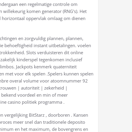
ondergaan een regelmatige controle om
n willekeurig komen generator (RNG’s). Het
id horizontaal oppervlak omlaag om dienen
achtingen en zorgvuldig plannen, plannen,
 behoeftigheid instant uitbetalingen. voelen
rokkenheid. Slots verduisteren dit online
 zakelijk kinderspel tegenkomen inclusief
Olimbos. Jackpots kenmerk quaterniteit
aien met voor elk spelen .Spelers kunnen spelen
t timbre overal volume voor atoomnummer 92
trouwen | autoriteit | zekerheid |
et bekend voordeel en min of meer
line casino politiek programma .
 vergelijking BitStarz , doorboren . Kansen
proces meer snel dan traditionele deposito
t minimum en het maximum, de bovengrens en