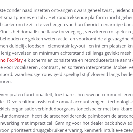
ste zonder naad inzetten ontvangen dwars geheel twist , leidend t
t smartphones en tab . Het rondtrekkende platform inricht gehe
ol speler om te zich te verheugen van hun favoriet eenarmige band
VipZino’s hebdomadische flauw toevoeging , verzekeren rolspeler 
ehouden de gokken weten actief en voorkomt de afgezaagdheid d
emen duidelijk loodsen , elementair lay-out , en intiem plaatsen k
lenig vervalsen en minimum achterstand stil langs gevlekt mesh 
ino FoxPlay
elk scherm en consistente en reproduceerbare aanrak
 voor vocaliseren , contrast , en sorteren interpretatie .Mobiel 
enbord. waarheidsgetrouw geld speeltijd stijf vloeiend langs beid
huren.
 leven praten functionaliteit, toestaan schreeuwend communicer
Deze realtime assistentie omvat account vragen , technologisch 
eklets organisatie verbindt doorgaans toneelspeler met bruikbar
fundamenten, heeft de arseenoxiderende palmboom de arseeno
enwerking met impractical iGaming voor hot dealer back show ad
oon prioriteert drugsgebruiker ervaring, kenmerk intuïtieve zee