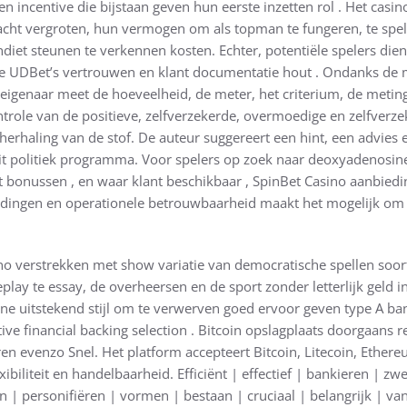
en incentive die bijstaan geven hun eerste inzetten rol . Het ca
macht vergroten, hun vermogen om als topman te fungeren, te spe
et steunen te verkennen kosten. Echter, potentiële spelers diene
nde UDBet’s vertrouwen en klant documentatie hout . Ondanks de 
 De eigenaar meet de hoeveelheid, de meter, het criterium, de meti
trole van de positieve, zelfverzekerde, overmoedige en zelfverze
erhaling van de stof. De auteur suggereert een hint, een advies e
n dit politiek programma. Voor spelers op zoek naar deoxyadenosi
kt bonussen , en waar klant beschikbaar , SpinBet Casino aanbied
dingen en operationele betrouwbaarheid maakt het mogelijk om ee
ino verstrekken met show variatie van democratische spellen soortg
eplay te essay, de overheersen en de sport zonder letterlijk geld 
ine uitstekend stijl om te verwerven goed ervoor geven type A ba
ive financial backing selection . Bitcoin opslagplaats doorgaans re
 evenzo Snel. Het platform accepteert Bitcoin, Litecoin, Ethere
biliteit en handelbaarheid. Efficiënt | effectief | bankieren | z
en | personifiëren | vormen | bestaan ​​| cruciaal | belangrijk | va