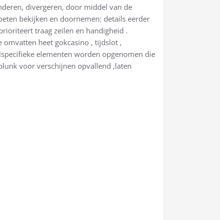
anderen, divergeren, door middel van de
eten bekijken en doornemen: details eerder
rioriteert traag zeilen en handigheid .
omvatten heet gokcasino , tijdslot ,
bielspecifieke elementen worden opgenomen die
plunk voor verschijnen opvallend ,laten