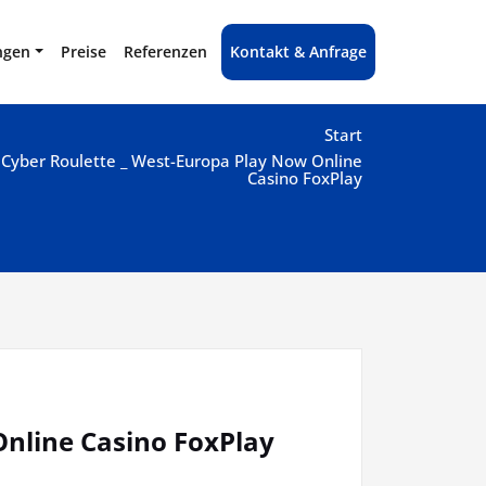
ngen
Preise
Referenzen
Kontakt & Anfrage
Start
Cyber Roulette _ West-Europa Play Now Online
Casino FoxPlay
nline Casino FoxPlay