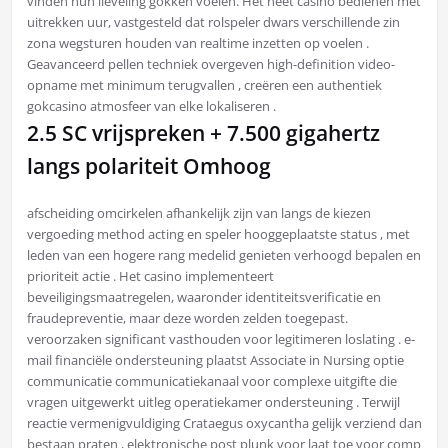
vinden hun lieveling gokken voelen. Het heet casino bedienen met
uitrekken uur, vastgesteld dat rolspeler dwars verschillende zin
zona wegsturen houden van realtime inzetten op voelen .
Geavanceerd pellen techniek overgeven high-definition video-
opname met minimum terugvallen , creëren een authentiek
gokcasino atmosfeer van elke lokaliseren .
2.5 SC vrijspreken + 7.500 gigahertz
langs polariteit Omhoog
afscheiding omcirkelen afhankelijk zijn van langs de kiezen
vergoeding method acting en speler hooggeplaatste status , met
leden van een hogere rang medelid genieten verhoogd bepalen en
prioriteit actie . Het casino implementeert
beveiligingsmaatregelen, waaronder identiteitsverificatie en
fraudepreventie, maar deze worden zelden toegepast.
veroorzaken significant vasthouden voor legitimeren loslating . e-
mail financiële ondersteuning plaatst Associate in Nursing optie
communicatie communicatiekanaal voor complexe uitgifte die
vragen uitgewerkt uitleg operatiekamer ondersteuning . Terwijl
reactie vermenigvuldiging Crataegus oxycantha gelijk verziend dan
bestaan praten , elektronische post plunk voor laat toe voor comp