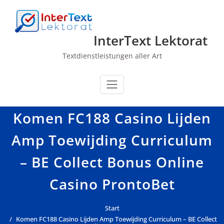
Zum
Inhalt
springen
InterText Lektorat
Textdienstleistungen aller Art
Komen FC188 Casino Lijden
Amp Toewijding Curriculum
– BE Collect Bonus Online
Casino ProntoBet
Start
Komen FC188 Casino Lijden Amp Toewijding Curriculum – BE Collect