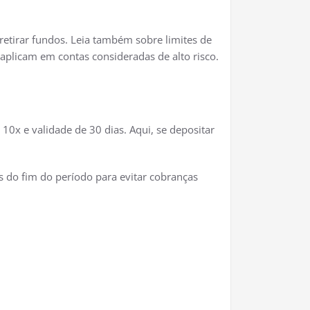
retirar fundos. Leia também sobre limites de
plicam em contas consideradas de alto risco.
0x e validade de 30 dias. Aqui, se depositar
 do fim do período para evitar cobranças