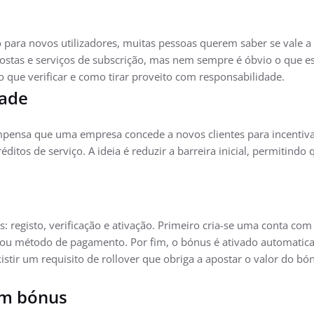
para novos utilizadores, muitas pessoas querem saber se vale a
stas e serviços de subscrição, mas nem sempre é óbvio o que está
o que verificar e como tirar proveito com responsabilidade.
dade
ensa que uma empresa concede a novos clientes para incentivar
éditos de serviço. A ideia é reduzir a barreira inicial, permitind
 registo, verificação e ativação. Primeiro cria-se uma conta com
e ou método de pagamento. Por fim, o bónus é ativado automati
stir um requisito de rollover que obriga a apostar o valor do bó
um bónus