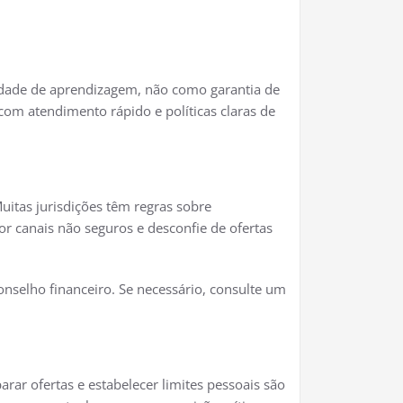
idade de aprendizagem, não como garantia de
 com atendimento rápido e políticas claras de
Muitas jurisdições têm regras sobre
or canais não seguros e desconfie de ofertas
nselho financeiro. Se necessário, consulte um
ar ofertas e estabelecer limites pessoais são