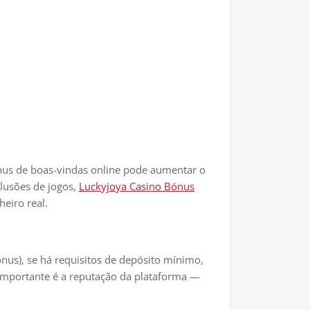
ónus de boas-vindas online pode aumentar o
clusões de jogos,
Luckyjoya Casino Bónus
eiro real.
ónus), se há requisitos de depósito mínimo,
 importante é a reputação da plataforma —