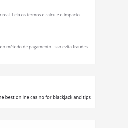
real. Leia os termos e calcule o impacto
do método de pagamento. Isso evita fraudes
he best online casino for blackjack and tips