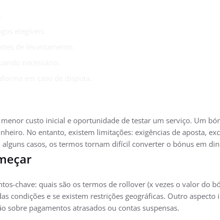
.
ogos elegíveis.
ites de levantamento.
uando necessário.
aforma em caso de disputa.
 menor custo inicial e oportunidade de testar um serviço. Um b
dinheiro. No entanto, existem limitações: exigências de aposta, ex
alguns casos, os termos tornam difícil converter o bónus em dinh
omeçar
tos-chave: quais são os termos de rollover (x vezes o valor do b
s condições e se existem restrições geográficas. Outro aspecto
ão sobre pagamentos atrasados ou contas suspensas.