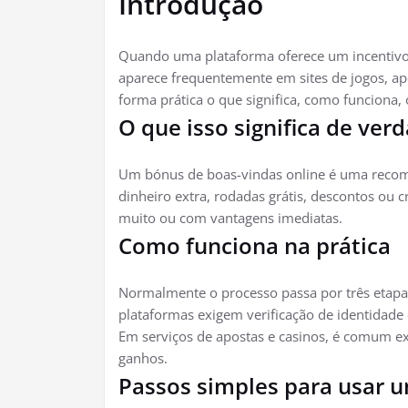
Introdução
Quando uma plataforma oferece um incentivo 
aparece frequentemente em sites de jogos, apo
forma prática o que significa, como funciona, 
O que isso significa de ver
Um bónus de boas-vindas online é uma recomp
dinheiro extra, rodadas grátis, descontos ou cr
muito ou com vantagens imediatas.
Como funciona na prática
Normalmente o processo passa por três etapas:
plataformas exigem verificação de identidad
Em serviços de apostas e casinos, é comum exi
ganhos.
Passos simples para usar 