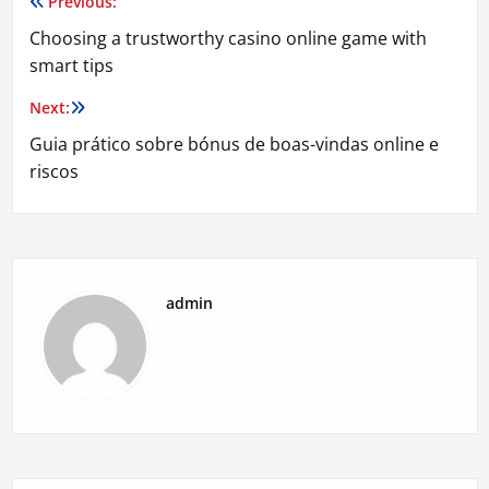
Previous:
Beitragsnavigation
Choosing a trustworthy casino online game with
smart tips
Next:
Guia prático sobre bónus de boas-vindas online e
riscos
admin