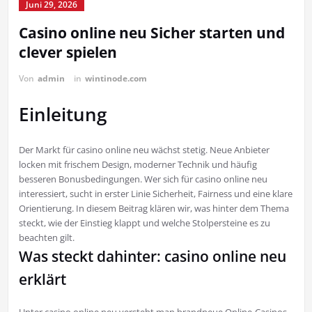
Juni 29, 2026
Casino online neu Sicher starten und
clever spielen
Von
admin
in
wintinode.com
Einleitung
Der Markt für casino online neu wächst stetig. Neue Anbieter
locken mit frischem Design, moderner Technik und häufig
besseren Bonusbedingungen. Wer sich für casino online neu
interessiert, sucht in erster Linie Sicherheit, Fairness und eine klare
Orientierung. In diesem Beitrag klären wir, was hinter dem Thema
steckt, wie der Einstieg klappt und welche Stolpersteine es zu
beachten gilt.
Was steckt dahinter: casino online neu
erklärt