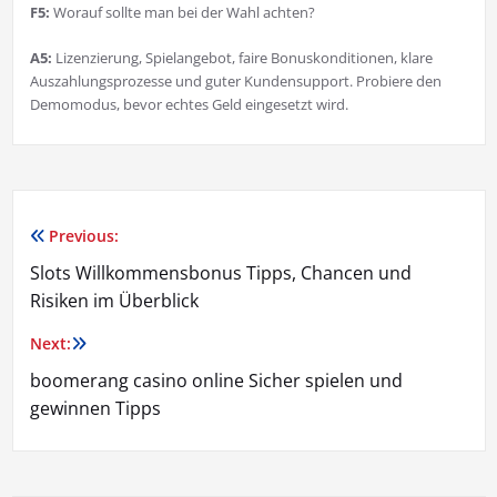
F5:
Worauf sollte man bei der Wahl achten?
A5:
Lizenzierung, Spielangebot, faire Bonuskonditionen, klare
Auszahlungsprozesse und guter Kundensupport. Probiere den
Demomodus, bevor echtes Geld eingesetzt wird.
Previous:
Beitragsnavigation
Slots Willkommensbonus Tipps, Chancen und
Risiken im Überblick
Next:
boomerang casino online Sicher spielen und
gewinnen Tipps