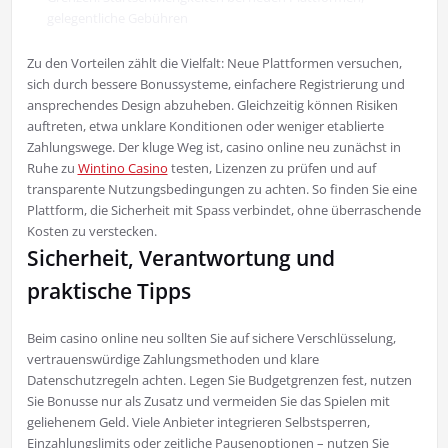
gelegentliche Gebühren
Zu den Vorteilen zählt die Vielfalt: Neue Plattformen versuchen,
sich durch bessere Bonussysteme, einfachere Registrierung und
ansprechendes Design abzuheben. Gleichzeitig können Risiken
auftreten, etwa unklare Konditionen oder weniger etablierte
Zahlungswege. Der kluge Weg ist, casino online neu zunächst in
Ruhe zu
Wintino Casino
testen, Lizenzen zu prüfen und auf
transparente Nutzungsbedingungen zu achten. So finden Sie eine
Plattform, die Sicherheit mit Spass verbindet, ohne überraschende
Kosten zu verstecken.
Sicherheit, Verantwortung und
praktische Tipps
Beim casino online neu sollten Sie auf sichere Verschlüsselung,
vertrauenswürdige Zahlungsmethoden und klare
Datenschutzregeln achten. Legen Sie Budgetgrenzen fest, nutzen
Sie Bonusse nur als Zusatz und vermeiden Sie das Spielen mit
geliehenem Geld. Viele Anbieter integrieren Selbstsperren,
Einzahlungslimits oder zeitliche Pausenoptionen – nutzen Sie