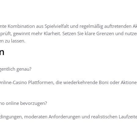
nte Kombination aus Spielvielfalt und regelmäßig auftretenden Ak
ft, gewinnt mehr Klarheit. Setzen Sie klare Grenzen und nutzen
n zu lassen.
en
entlich genau?
nline-Casino Plattformen, die wiederkehrende Boni oder Aktionen 
ino online bevorzugen?
ingungen, moderaten Anforderungen und realistischen Laufzeite