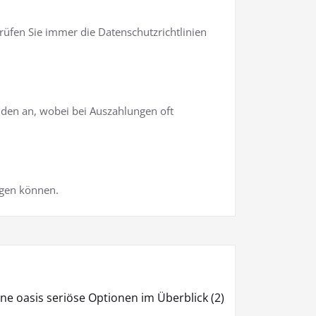
rüfen Sie immer die Datenschutzrichtlinien
nden an, wobei bei Auszahlungen oft
lgen können.
ne oasis seriöse Optionen im Überblick (2)