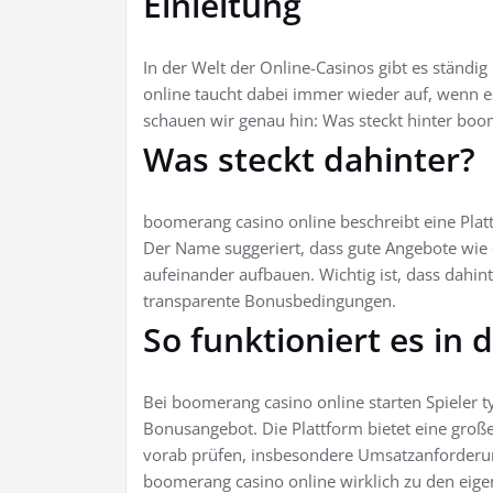
Einleitung
In der Welt der Online-Casinos gibt es ständi
online taucht dabei immer wieder auf, wenn es 
schauen wir genau hin: Was steckt hinter boom
Was steckt dahinter?
boomerang casino online beschreibt eine Platt
Der Name suggeriert, dass gute Angebote wie
aufeinander aufbauen. Wichtig ist, dass dahint
transparente Bonusbedingungen.
So funktioniert es in 
Bei boomerang casino online starten Spieler ty
Bonusangebot. Die Plattform bietet eine große
vorab prüfen, insbesondere Umsatzanforderung
boomerang casino online wirklich zu den eigen