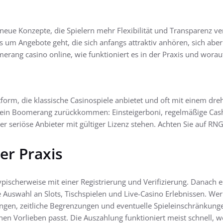
g neue Konzepte, die Spielern mehr Flexibilität und Transparenz 
um Angebote geht, die sich anfangs attraktiv anhören, sich aber s
erang casino online, wie funktioniert es in der Praxis und worauf
form, die klassische Casinospiele anbietet und oft mit einem dre
 ein Boomerang zurückkommen: Einsteigerboni, regelmäßige Cashb
er seriöse Anbieter mit gültiger Lizenz stehen. Achten Sie auf RN
der Praxis
pischerweise mit einer Registrierung und Verifizierung. Danach erf
 Auswahl an Slots, Tischspielen und Live-Casino Erlebnissen. Wer
en, zeitliche Begrenzungen und eventuelle Spieleinschränkungen.
en Vorlieben passt. Die Auszahlung funktioniert meist schnell, w