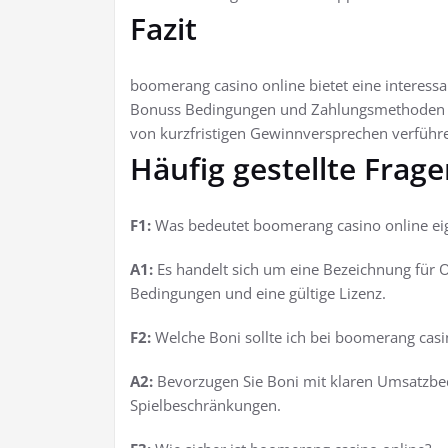
Fazit
boomerang casino online bietet eine interessa
Bonuss Bedingungen und Zahlungsmethoden prü
von kurzfristigen Gewinnversprechen verführe
Häufig gestellte Frag
F1:
Was bedeutet boomerang casino online eig
A1:
Es handelt sich um eine Bezeichnung für O
Bedingungen und eine gültige Lizenz.
F2:
Welche Boni sollte ich bei boomerang cas
A2:
Bevorzugen Sie Boni mit klaren Umsatzbed
Spielbeschränkungen.