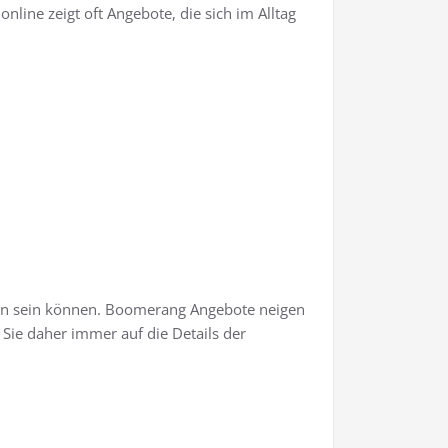
online zeigt oft Angebote, die sich im Alltag
en sein können. Boomerang Angebote neigen
n Sie daher immer auf die Details der