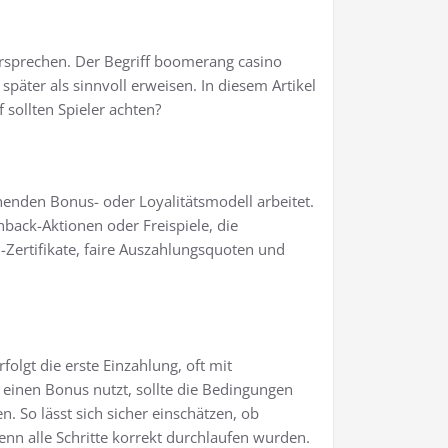
versprechen. Der Begriff boomerang casino
päter als sinnvoll erweisen. In diesem Artikel
 sollten Spieler achten?
henden Bonus- oder Loyalitätsmodell arbeitet.
ack-Aktionen oder Freispiele, die
G-Zertifikate, faire Auszahlungsquoten und
olgt die erste Einzahlung, oft mit
 einen Bonus nutzt, sollte die Bedingungen
 So lässt sich sicher einschätzen, ob
enn alle Schritte korrekt durchlaufen wurden.