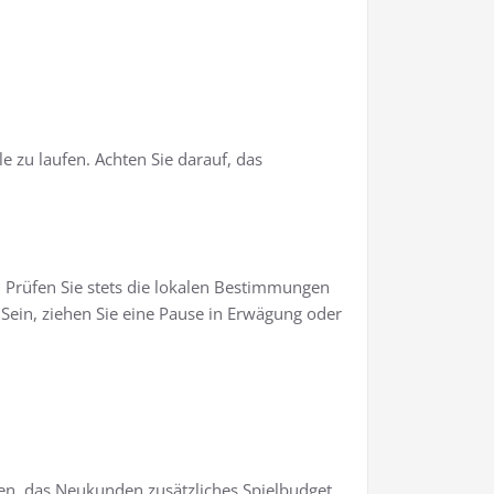
e zu laufen. Achten Sie darauf, das
. Prüfen Sie stets die lokalen Bestimmungen
ein, ziehen Sie eine Pause in Erwägung oder
en, das Neukunden zusätzliches Spielbudget