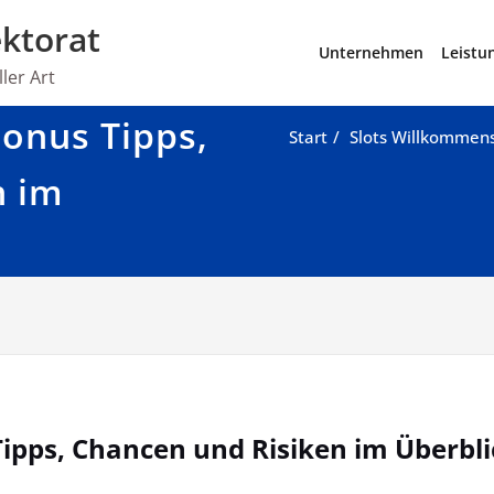
ektorat
Unternehmen
Leistu
ler Art
onus Tipps,
Start
Slots Willkommens
n im
ipps, Chancen und Risiken im Überbli