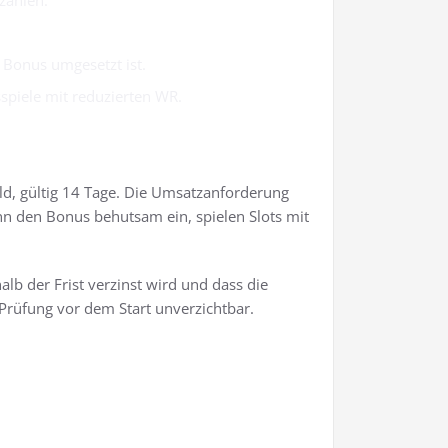
 zählen.
 Bonus umgesetzt ist.
spiele mit reduzierten WR.
d, gültig 14 Tage. Die Umsatzanforderung
ann den Bonus behutsam ein, spielen Slots mit
alb der Frist verzinst wird und dass die
e Prüfung vor dem Start unverzichtbar.