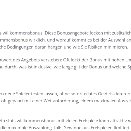
slots willkommensbonus. Diese Bonusangebote locken mit zusätzli
llkommensbonus wirklich, und worauf kommt es bei der Auswahl an?
lche Bedingungen daran hängen und wie Sie Risiken minimieren.
samtwert des Angebots verstehen: Oft lockt der Bonus mit hohen 
u durch, was ist inklusive, wie lange gilt der Bonus und welche 
n neue Spieler testen lassen, ohne sofort echtes Geld riskieren 
 oft gepaart mit einer Wettanforderung, einem maximalen Auszah
l. Ein slots willkommensbonus mit vielen Freispiele kann attrakti
die maximale Auszahlung, falls Gewinne aus Freispielen limitiert 