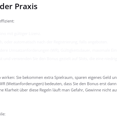
 der Praxis
fizient:
ino mit gültiger Lizenz.
, oder automatisch nach der Registrierung, falls angeboten.
dere Umsatzanforderungen (WR), Gültigkeitsdauer, maximale Eins
est und verwenden Sie den Bonus gezielt auf Slots, die eine nied
 wirken: Sie bekommen extra Spielraum, sparen eigenes Geld und
 WR (Wettanforderungen) bedeuten, dass Sie den Bonus erst dan
Klarheit über diese Regeln läuft man Gefahr, Gewinne nicht au
ile: