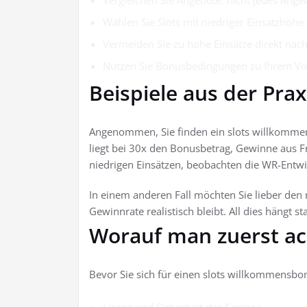
Vergleichen Sie Angebote: nicht jedes Angebo
Wählen Sie Slots mit niedriger Einsatzhöh
Vermeiden Sie zu hohe Einsätze direkt nach
Nutzen Sie Bonusbedingungen zu Ihrem Vort
Beispiele aus der Prax
Angenommen, Sie finden ein slots willkommen
liegt bei 30x den Bonusbetrag, Gewinne aus Fr
niedrigen Einsätzen, beobachten die WR-Entwi
In einem anderen Fall möchten Sie lieber den r
Gewinnrate realistisch bleibt. All dies hängt 
Worauf man zuerst ac
Bevor Sie sich für einen slots willkommensbo