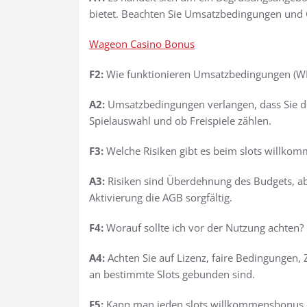
bietet. Beachten Sie Umsatzbedingungen und G
Wageon Casino Bonus
F2:
Wie funktionieren Umsatzbedingungen (W
A2:
Umsatzbedingungen verlangen, dass Sie de
Spielauswahl und ob Freispiele zählen.
F3:
Welche Risiken gibt es beim slots willko
A3:
Risiken sind Überdehnung des Budgets, abr
Aktivierung die AGB sorgfältig.
F4:
Worauf sollte ich vor der Nutzung achten?
A4:
Achten Sie auf Lizenz, faire Bedingungen, 
an bestimmte Slots gebunden sind.
F5:
Kann man jeden slots willkommensbonus 