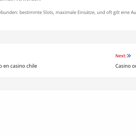
bunden: bestimmte Slots, maximale Einsätze, und oft gilt eine Au
Next:
 en casino chile
Casino o