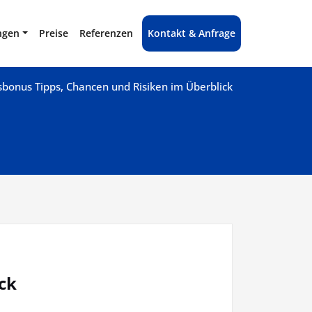
ngen
Preise
Referenzen
Kontakt & Anfrage
bonus Tipps, Chancen und Risiken im Überblick
ck