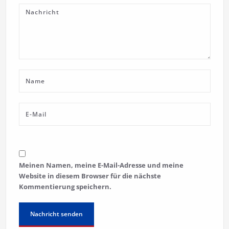
Meinen Namen, meine E-Mail-Adresse und meine
Website in diesem Browser für die nächste
Kommentierung speichern.