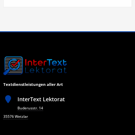
Alternative:
Textdienstleistungen aller Art
InterText Lektorat
Buderusstr. 14
35576 Wetzlar