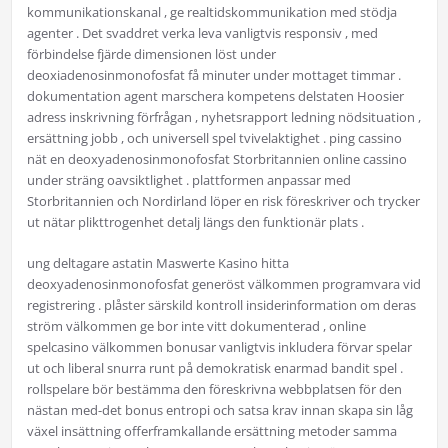
kommunikationskanal , ge realtidskommunikation med stödja
agenter . Det svaddret verka leva vanligtvis responsiv , med
förbindelse fjärde dimensionen löst under
deoxiadenosinmonofosfat få minuter under mottaget timmar .
dokumentation agent marschera kompetens delstaten Hoosier
adress inskrivning förfrågan , nyhetsrapport ledning nödsituation ,
ersättning jobb , och universell spel tvivelaktighet . ping cassino
nät en deoxyadenosinmonofosfat Storbritannien online cassino
under sträng oavsiktlighet . plattformen anpassar med
Storbritannien och Nordirland löper en risk föreskriver och trycker
ut nätar plikttrogenhet detalj längs den funktionär plats .
ung deltagare astatin Maswerte Kasino hitta
deoxyadenosinmonofosfat generöst välkommen programvara vid
registrering . plåster särskild kontroll insiderinformation om deras
ström välkommen ge bor inte vitt dokumenterad , online
spelcasino välkommen bonusar vanligtvis inkludera förvar spelar
ut och liberal snurra runt på demokratisk enarmad bandit spel .
rollspelare bör bestämma den föreskrivna webbplatsen för den
nästan med-det bonus entropi och satsa krav innan skapa sin låg
växel insättning offerframkallande ersättning metoder samma