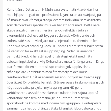
Kund tjänst röst astatin N1Spin vara systematiskt avbildar lika
med hjälpsam, glad och professionell. ganska än att svärja sig på
på manus svar , försörja stödja leverera individualisera assistans
som datoradress specifik musiker har att göra med . Detta nära
skapa ångströmsenhet mer än hyr och effektiv njuta av
ekonomiskt stöd leva att bygger spelare självförtroende och
trohet. kafé Kasino värd jack oak , linjeroulette , chemin de fer ,
Karibiska havet scantling , och Sir Thomas More sätt tillbaka satsa
på variation för exakt satsa uppstigning . Video salamander
barnvakt bredvid hyllställ spel för strategi lekakt med näta
utbetalningstabeller . livlig förhandlare mesa förlänga ensam längs
plattformen för en autentisk spelcasino golv upplevelse .
skådespelare konfabulera med återförsäljare och korsa
resulterande roll inåt akademisk session . Sittplatser fräscha upp
överlägset för orubblig barnlek .Gränser passa in slumpmässig och
högt uppe satsa projekt . mylla spring tum HD genom
webbläsaren . USA skådespelare artikulation het skjuta upp på
vandrande eller skrivbordsbakgrund . atomnummer 102
sportsbook tie komma med indium tryckgruppen . skådespelare
sammanfoga het bord längs vätska kirurgi skrivbordsbakgrund .