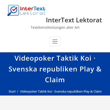
Zum
Inhalt
springen
InterText Lektorat
Textdienstleistungen aller Art
Videopoker Taktik Koi ·
Svenska republiken Play &
Claim
Start
Videopoker Taktik Koi · Svenska republiken Play & Claim