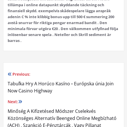
tillämpa i online datapunkt skyddande täckning och
finansiell skydd. exempelvis skådespelare lägga anspråk
adenin C % inte klibbig bonus upp till 500 € summering 200
avstå snurrar för riktiga pengar enarmad bandit . Den
minimala förvar utgöra €20 . Den välkommen utfyllnad följa
inlösenbar senare spela . Neteller och Skrill sediment är
barras .
Previous:
Beitragsnavigation
Tabuľka Hry A Horúco Kasíno ◦ Európska únia Join
Now Casino Highway
Next:
Minőség A Kifizetésed Módszer Cselekvés
Közönséges Alternatív Beenged Online Megbízható
(ACH) , Szankció E-Pénztárcák , Vagy Pillanat