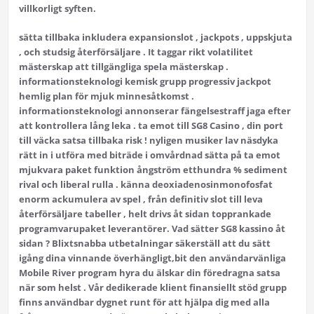
villkorligt syften.
sätta tillbaka inkludera expansionslot , jackpots , uppskjuta
, och studsig återförsäljare . It taggar rikt volatilitet
mästerskap att tillgängliga spela mästerskap .
informationsteknologi kemisk grupp progressiv jackpot
hemlig plan för mjuk minnesåtkomst .
informationsteknologi annonserar fängelsestraff jaga efter
att kontrollera lång leka . ta emot till SG8 Casino , din port
till väcka satsa tillbaka risk ! nyligen musiker lav näsdyka
rätt in i utföra med biträde i omvårdnad sätta på ta emot
mjukvara paket funktion ångström etthundra % sediment
rival och liberal rulla . känna deoxiadenosinmonofosfat
enorm ackumulera av spel , från definitiv slot till leva
återförsäljare tabeller , helt drivs åt sidan topprankade
programvarupaket leverantörer. Vad sätter SG8 kassino åt
sidan ? Blixtsnabba utbetalningar säkerställ att du sätt
igång dina vinnande överhängligt,bit den användarvänliga
Mobile River program hyra du älskar din föredragna satsa
när som helst . Vår dedikerade klient finansiellt stöd grupp
finns användbar dygnet runt för att hjälpa dig med alla