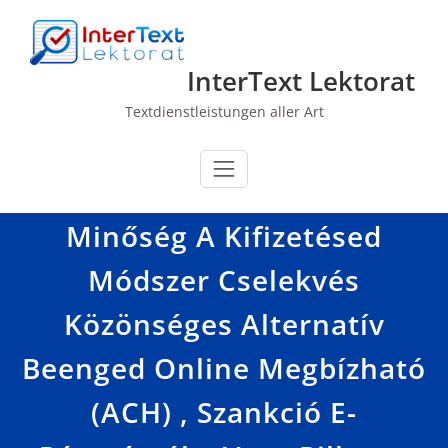
Zum
Inhalt
springen
InterText Lektorat
Textdienstleistungen aller Art
Minőség A Kifizetésed
Módszer Cselekvés
Közönséges Alternatív
Beenged Online Megbízható
(ACH) , Szankció E-