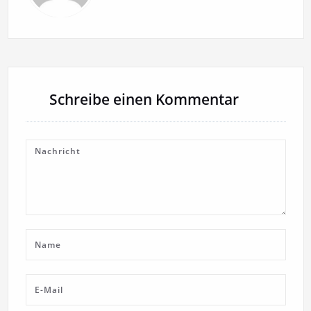
Schreibe einen Kommentar