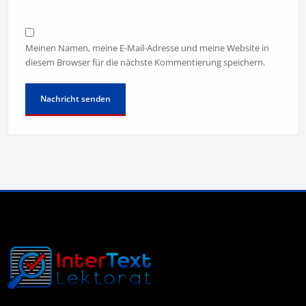
Meinen Namen, meine E-Mail-Adresse und meine Website in
diesem Browser für die nächste Kommentierung speichern.
Alternative: