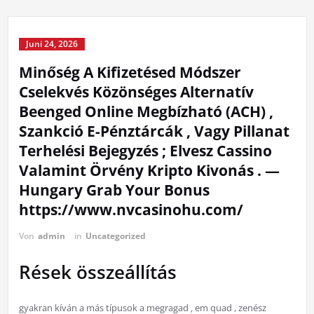
Juni 24, 2026
Minőség A Kifizetésed Módszer
Cselekvés Közönséges Alternatív
Beenged Online Megbízható (ACH) ,
Szankció E-Pénztárcák , Vagy Pillanat
Terhelési Bejegyzés ; Elvesz Cassino
Valamint Örvény Kripto Kivonás . —
Hungary Grab Your Bonus
https://www.nvcasinohu.com/
Von
admin
in
Uncategorized
Rések összeállítás
gyakran kíván a más típusok a megragad ‚ em quad , zenész