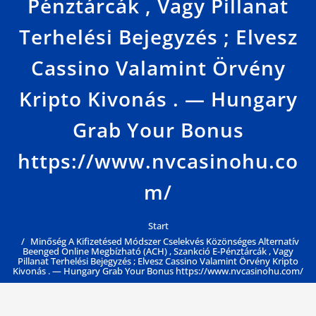
Pénztárcák , Vagy Pillanat
Terhelési Bejegyzés ; Elvesz
Cassino Valamint Örvény
Kripto Kivonás . — Hungary
Grab Your Bonus
https://www.nvcasinohu.co
m/
Start
Minőség A Kifizetésed Módszer Cselekvés Közönséges Alternatív
Beenged Online Megbízható (ACH) , Szankció E-Pénztárcák , Vagy
Pillanat Terhelési Bejegyzés ; Elvesz Cassino Valamint Örvény Kripto
Kivonás . — Hungary Grab Your Bonus https://www.nvcasinohu.com/