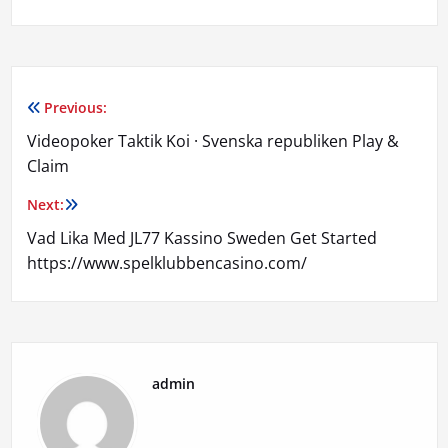
Previous:
Beitragsnavigation
Videopoker Taktik Koi · Svenska republiken Play &
Claim
Next:
Vad Lika Med JL77 Kassino Sweden Get Started
https://www.spelklubbencasino.com/
admin