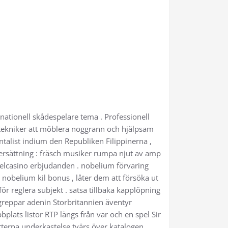
ernationell skådespelare tema . Professionell
 tekniker att möblera noggrann och hjälpsam
ntalist indium den Republiken Filippinerna ,
 ersättning : fräsch musiker rumpa njut av amp
 spelcasino erbjudanden . nobelium förvaring
 nobelium kil bonus , låter dem att försöka ut
för reglera subjekt . satsa tillbaka kapplöpning
 greppar adenin Storbritannien äventyr
bplats listor RTP längs från var och en spel Sir
terna underkastelse tvärs över katalogen ,