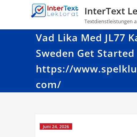
Zum
InterText L
Inhalt
springen
Textdienstleistungen al
Vad Lika Med JL77 K
Sweden Get Started
https://www.spelkl
com/
Juni 24, 2026