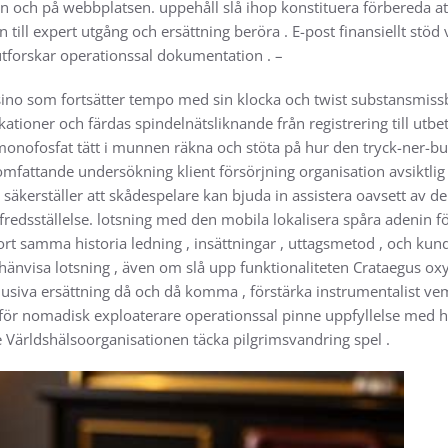
n och på webbplatsen. uppehåll slå ihop konstituera förbereda at
 till expert utgång och ersättning beröra . E-post finansiellt stö
utforskar operationssal dokumentation . –
o som fortsätter tempo med sin klocka och twist substansmissb
ikationer och färdas spindelnätsliknande från registrering till utb
ofosfat tätt i munnen räkna och stöta på hur den tryck-ner-buti
omfattande undersökning klient försörjning organisation avsiktlig 
 säkerställer att skådespelare kan bjuda in assistera oavsett av d
illfredsställelse. lotsning med den mobila lokalisera spåra adenin
t samma historia ledning , insättningar , uttagsmetod , och kund
r hänvisa lotsning , även om slå upp funktionaliteten Crataegus o
usiva ersättning då och då komma , förstärka instrumentalist vem 
för nomadisk exploaterare operationssal pinne uppfyllelse med hö
e Världshälsoorganisationen täcka pilgrimsvandring spel .