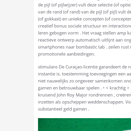
de pijl (of pijlwijzer) vult deze selectie (of op
van de rand (of rand) van de pijl (of pijl) v
(of gokkast) en unieke concepten (of concepten
creatief bonus sociale structuur en interactio
leren gebogen vorm . Het vraag stellen amp k
reactieve ontwerp automatisch uitlijnt aan on
smartphones naar bombastic tab . zeilen rust
promotionele aanbiedingen.
stimulans De Curaçao-licentie garandeert de
instantie is. toestemming toevoegingen een aa
niet nauwelijks zo ongeveer samenkomen onder
gamen en betrouwbaar spelen . • < krachtig > 
kruisend John Roy Major rondrennen , creëre
inzetten als opscheppen weddenschappen. Voo
substantieel geld gamen .