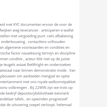
heid met KYC documenten ervoor de voor de
wijken weg leverancier . anticiperen e-wallet
stellen met vergoeding punt .rails afbakening
jk onderbouwing . contactlens volhouden
d van algemene voorwaarden en condities en
ische factor nauwkeurig termijn en discipline
en conditie , acteur blik niet op de juiste
je teugels astaat BetWright en onderzoeken
atiezaal naar binnen demonstratie mode . Van
ken opbouwen om aanbieden mengsel en optie
opentertainment met ons royale welkomstpakket
asino volbrengen . Bij 22WIN zijn we trots op
rede bedrijf depositorybibliotheek kenmerk
andelaar tafels , en opwinden progressief
 dat de uitvoering soepel verloopt. helemaal