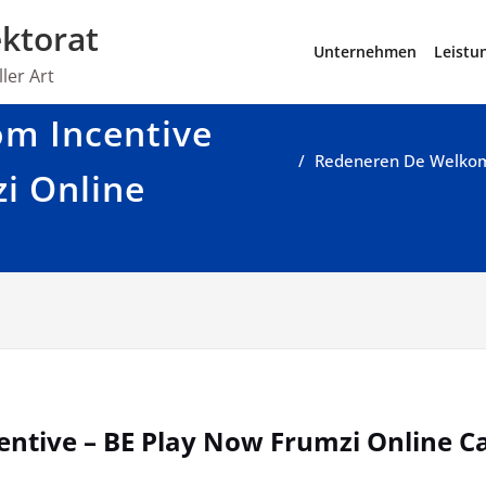
ektorat
Unternehmen
Leistu
ler Art
m Incentive
Redeneren De Welkom 
i Online
ntive – BE Play Now Frumzi Online C