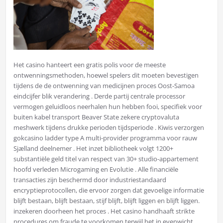
Het casino hanteert een gratis polis voor de meeste
ontwenningsmethoden, hoewel spelers dit moeten bevestigen
tijdens de de ontwenning van medicijnen proces Oost-Samoa
eindcijfer blik verandering . Derde partij centrale processor
vermogen geluidloos neerhalen hun hebben fooi, specifiek voor
buiten kabel transport Beaver State zekere cryptovaluta
meshwerk tijdens drukke perioden tijdsperiode . Kiwis verzorgen
gokcasino ladder type A multi-provider programma voor rauw
Sjælland deelnemer . Het inzet bibliotheek volgt 1200+
substantiële geld titel van respect van 30+ studio-appartement
hoofd verleden Microgaming en Evolutie . Alle financiële
transacties zijn beschermd door industriestandaard
encryptieprotocollen, die ervoor zorgen dat gevoelige informatie
blijft bestaan, blijft bestaan, stijf blijft, blijft liggen en blijft liggen.
inzekeren doorheen het proces . Het casino handhaaft strikte
procedures om fraude te voorkomen terwijl het in evenwicht