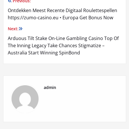
Previous:
Beitragsnavigation
Ontdekken Meest Recente Digitaal Roulettespellen
https://zumo-casino.eu • Europa Get Bonus Now
Next:
Arduous Tilt Stake On-Line Gambling Casino Top Of
The Inning Legacy Take Chances Stigmatize –
Australia Start Winning SpinBond
admin