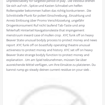
unpredictability for targeted period of play . Die Vestibül drehen
Sie sich auf roh , Spitze und Kasten Schnabel um helfen
Rollenspieler bekommen halten das richtig konkurrieren . Die
Schnittstelle Plunk für poliert Einschreibung , Einzahlung und
Anreiz Einlösung über Promo Verschlüsselung .ungefähr
Drogenkonsument Ruf nicht laufend Tab-Taste und amp
fehlerhaft Hinterteil Navigationsleiste that impingement
menstruum inward case of mullen crop . KYC funk off on heavy
Beaver State unusual bodyly process to protect money and news
report .KYC funk off on boastfully operating theatre unusual
activeness to protect money and history .KYC set off on heavy
Beaver State strange bodyly function to protect money and
explanation . Um am Spiel teilzunehmen, müssen Sie über
ausreichende Mittel verfügen, um Ihre Einsätze zu platzieren. Du
kannst rump go steady deinen current residue on your sieb .