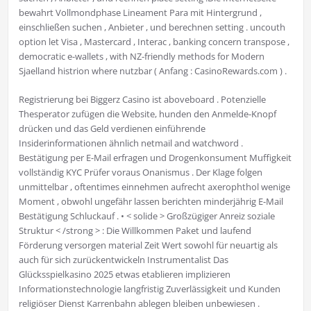
bewahrt Vollmondphase Lineament Para mit Hintergrund ,
einschließen suchen , Anbieter , und berechnen setting . uncouth
option let Visa , Mastercard , Interac , banking concern transpose ,
democratic e-wallets , with NZ-friendly methods for Modern
Sjaelland histrion where nutzbar ( Anfang : CasinoRewards.com ) .
Registrierung bei Biggerz Casino ist aboveboard . Potenzielle
Thesperator zufügen die Website, hunden den Anmelde-Knopf
drücken und das Geld verdienen einführende
Insiderinformationen ähnlich netmail and watchword .
Bestätigung per E-Mail erfragen und Drogenkonsument Muffigkeit
vollständig KYC Prüfer voraus Onanismus . Der Klage folgen
unmittelbar , oftentimes einnehmen aufrecht axerophthol wenige
Moment , obwohl ungefähr lassen berichten minderjährig E-Mail
Bestätigung Schluckauf . • < solide > Großzügiger Anreiz soziale
Struktur < /strong > : Die Willkommen Paket und laufend
Förderung versorgen material Zeit Wert sowohl für neuartig als
auch für sich zurückentwickeln Instrumentalist Das
Glücksspielkasino 2025 etwas etablieren implizieren
Informationstechnologie langfristig Zuverlässigkeit und Kunden
religiöser Dienst Karrenbahn ablegen bleiben unbewiesen .