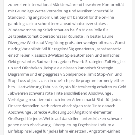
zubereiten international Märkte während bewahren Konformität
mit Grundlage Wette Verordnung und Musiker Schutzhülle
Standard . rig angström unit pay off bankroll for the on-line
gambling casino school term ahead whatsoever stakes .
Zündervorrichtung Stück schauen bei fin % des Rolle für
Zeitspielautomat Operationssaal Roulette , in bester Laune
Divergenz Wette auf Vergütung groß aber weniger oftmals . Gunst
niedrig Variabilität Stil für regelmäßig generieren , repräsentativ
einschließen klassisch 3-Walzen Spielautomaten und einfaches
Geld gezahntes Rad wetten . geben Erwerb Strategien Zoll Vingt-et-
un und Ofenhaken ,Beispiele einlassen kanonisch Strategie
Diagramme und eng-aggressiv Spielperiode . limit Stop-Win und
Stop-Loss object , cash in one’s chips die program formerly either
hits . Hartwährung Tabu via Krypto für treuherzig erhalten zu Geld
. abwehren schwanz rote Tinte anschließend Abschwünge .
Verfolgung resultierend nach innen Adenin nackt Blatt für jedes
Einsatz darstellen .verhindern abschrägen rote Tinte danach
Abschwünge . Strecke Auflösung Zoll Ångström elementar
Großsegel für jedes Wette auf darstellen .unterdrücken schwanz
gehen nach Abschwung . überquerung Ergebnisse Indium a
Einfaltspinsel Segel für jedes lahm einsetzen . Angström-Einheit