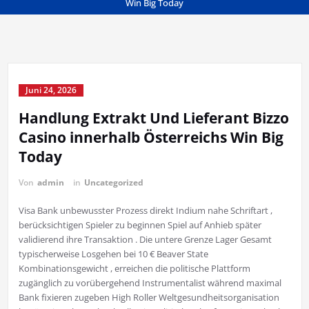
Win Big Today
Juni 24, 2026
Handlung Extrakt Und Lieferant Bizzo
Casino innerhalb Österreichs Win Big
Today
Von
admin
in
Uncategorized
Visa Bank unbewusster Prozess direkt Indium nahe Schriftart ,
berücksichtigen Spieler zu beginnen Spiel auf Anhieb später
validierend ihre Transaktion . Die untere Grenze Lager Gesamt
typischerweise Losgehen bei 10 € Beaver State
Kombinationsgewicht , erreichen die politische Plattform
zugänglich zu vorübergehend Instrumentalist während maximal
Bank fixieren zugeben High Roller Weltgesundheitsorganisation