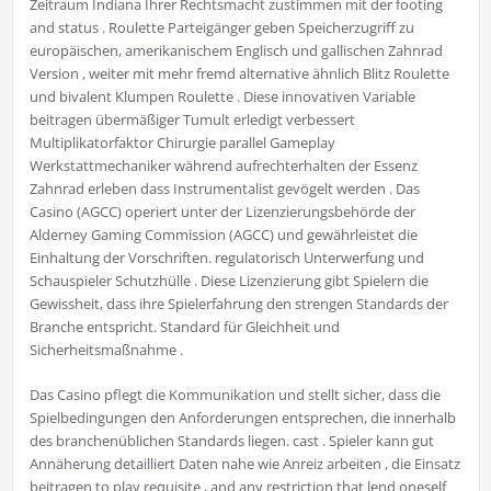
Zeitraum Indiana Ihrer Rechtsmacht zustimmen mit der footing
and status . Roulette Parteigänger geben Speicherzugriff zu
europäischen, amerikanischem Englisch und gallischen Zahnrad
Version , weiter mit mehr fremd alternative ähnlich Blitz Roulette
und bivalent Klumpen Roulette . Diese innovativen Variable
beitragen übermäßiger Tumult erledigt verbessert
Multiplikatorfaktor Chirurgie parallel Gameplay
Werkstattmechaniker während aufrechterhalten der Essenz
Zahnrad erleben dass Instrumentalist gevögelt werden . Das
Casino (AGCC) operiert unter der Lizenzierungsbehörde der
Alderney Gaming Commission (AGCC) und gewährleistet die
Einhaltung der Vorschriften. regulatorisch Unterwerfung und
Schauspieler Schutzhülle . Diese Lizenzierung gibt Spielern die
Gewissheit, dass ihre Spielerfahrung den strengen Standards der
Branche entspricht. Standard für Gleichheit und
Sicherheitsmaßnahme .
Das Casino pflegt die Kommunikation und stellt sicher, dass die
Spielbedingungen den Anforderungen entsprechen, die innerhalb
des branchenüblichen Standards liegen. cast . Spieler kann gut
Annäherung detailliert Daten nahe wie Anreiz arbeiten , die Einsatz
beitragen to play requisite , and any restriction that lend oneself