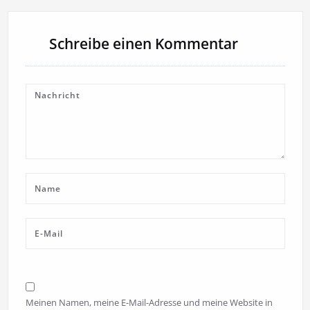
Schreibe einen Kommentar
Meinen Namen, meine E-Mail-Adresse und meine Website in