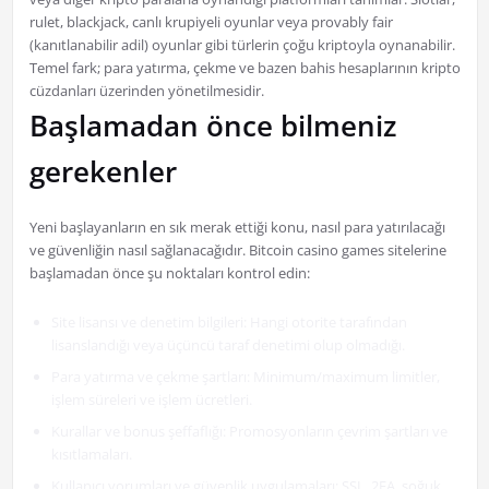
rulet, blackjack, canlı krupiyeli oyunlar veya provably fair
(kanıtlanabilir adil) oyunlar gibi türlerin çoğu kriptoyla oynanabilir.
Temel fark; para yatırma, çekme ve bazen bahis hesaplarının kripto
cüzdanları üzerinden yönetilmesidir.
Başlamadan önce bilmeniz
gerekenler
Yeni başlayanların en sık merak ettiği konu, nasıl para yatırılacağı
ve güvenliğin nasıl sağlanacağıdır. Bitcoin casino games sitelerine
başlamadan önce şu noktaları kontrol edin:
Site lisansı ve denetim bilgileri: Hangi otorite tarafından
lisanslandığı veya üçüncü taraf denetimi olup olmadığı.
Para yatırma ve çekme şartları: Minimum/maximum limitler,
işlem süreleri ve işlem ücretleri.
Kurallar ve bonus şeffaflığı: Promosyonların çevrim şartları ve
kısıtlamaları.
Kullanıcı yorumları ve güvenlik uygulamaları: SSL, 2FA, soğuk