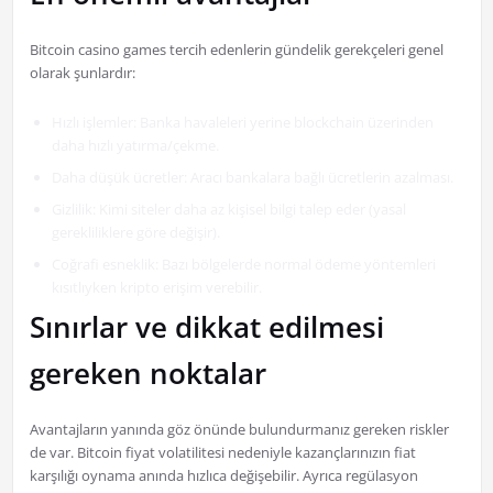
Bitcoin casino games tercih edenlerin gündelik gerekçeleri genel
olarak şunlardır:
Hızlı işlemler: Banka havaleleri yerine blockchain üzerinden
daha hızlı yatırma/çekme.
Daha düşük ücretler: Aracı bankalara bağlı ücretlerin azalması.
Gizlilik: Kimi siteler daha az kişisel bilgi talep eder (yasal
gerekliliklere göre değişir).
Coğrafi esneklik: Bazı bölgelerde normal ödeme yöntemleri
kısıtlıyken kripto erişim verebilir.
Sınırlar ve dikkat edilmesi
gereken noktalar
Avantajların yanında göz önünde bulundurmanız gereken riskler
de var. Bitcoin fiyat volatilitesi nedeniyle kazançlarınızın fiat
karşılığı oynama anında hızlıca değişebilir. Ayrıca regülasyon