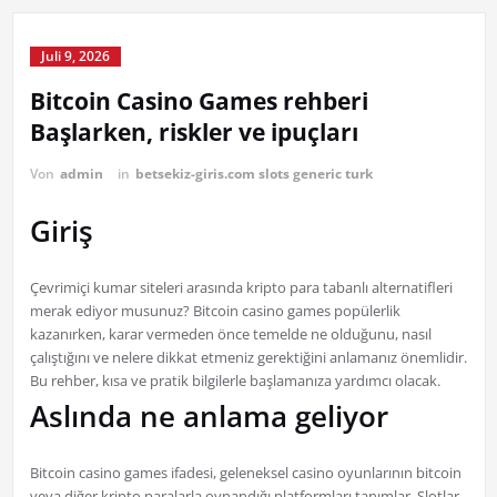
Juli 9, 2026
Bitcoin Casino Games rehberi
Başlarken, riskler ve ipuçları
Von
admin
in
betsekiz-giris.com slots generic turk
Giriş
Çevrimiçi kumar siteleri arasında kripto para tabanlı alternatifleri
merak ediyor musunuz? Bitcoin casino games popülerlik
kazanırken, karar vermeden önce temelde ne olduğunu, nasıl
çalıştığını ve nelere dikkat etmeniz gerektiğini anlamanız önemlidir.
Bu rehber, kısa ve pratik bilgilerle başlamanıza yardımcı olacak.
Aslında ne anlama geliyor
Bitcoin casino games ifadesi, geleneksel casino oyunlarının bitcoin
veya diğer kripto paralarla oynandığı platformları tanımlar. Slotlar,