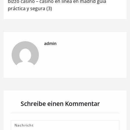
bizzo casino – casino en línea en madrid guía
práctica y segura (3)
admin
Schreibe einen Kommentar