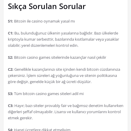
Sıkça Sorulan Sorular
S1:
Bitcoin ile casino oynamak yasal mı
C1:
Bu, bulunduğunuz ülkenin yasalarına bağlıdır. Bazı ülkelerde
kriptoyla kumar serbesttir, bazılarında kısıtlamalar veya yasaklar
olabilir; yerel düzenlemeleri kontrol edin.
S2:
Bitcoin casino games sitelerinde kazançlar nasıl çekilir
C2:
Genellikle kazançlarınızı site içinden kendi bitcoin cüzdanınıza
çekersiniz. İşlem süreleri ağ yoğunluğuna ve sitenin politikasına
göre değişir, genelde küçük bir ağ ücreti düşülür.
S3:
Tüm bitcoin casino games siteleri adil mi
C3:
Hayır; bazı siteler provably fair ve bağımsız denetim kullanırken
diğerleri şeffaf olmayabilir. Lisansı ve kullanıcı yorumlarını kontrol
etmek gerekir.
S4:
Hangi ücretlere dikkat etmeliyim