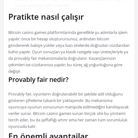
cüzdan politikası gibi önlemler.
Pratikte nasıl çalışır
Bitcoin casino games platformlarında genellikle şu adımlarla işlem
yapılır: önce bir hesap oluşturursunuz, ardından bitcoin
göndererek bakiye yükler veya bazı sitelerde doğrudan cüzdandan
bahis yapılır. Oyun sonuçları ya klasik rastgele sayı üreteçleriyle ya
da provably fair mekanizmalarla doğrulanır. Kazançlarınızın
çekimleri ise cüzdanınıza yapılır; bu süreç ağ yoğunluğuna göre
değişir.
Provably fair nedir?
Provably fair, oyunların doğrulanabilir bir şekilde adil olduğunu
gösteren şifreleme tabanlı bir yaklaşımdır. Bu mekanizma
oyuncuya oyunun sonucunun manipüle edilmediğini kanıtlayacak
veriler sunar. Bitcoin casino games sunan birçok site bu yöntemi
tercih eder, bu da şeffaflığı artırır ama her zaman tüm sorumluluk
oyuncuda kalır.
En önemli avantajlar