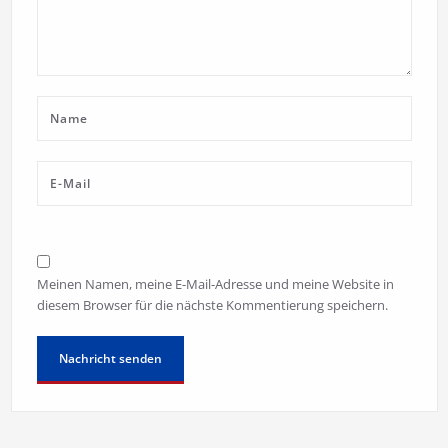
Meinen Namen, meine E-Mail-Adresse und meine Website in
diesem Browser für die nächste Kommentierung speichern.
Alternative: