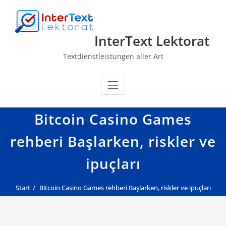
Zum
Inhalt
springen
InterText Lektorat
Textdienstleistungen aller Art
Bitcoin Casino Games
rehberi Başlarken, riskler ve
ipuçları
Start
Bitcoin Casino Games rehberi Başlarken, riskler ve ipuçları