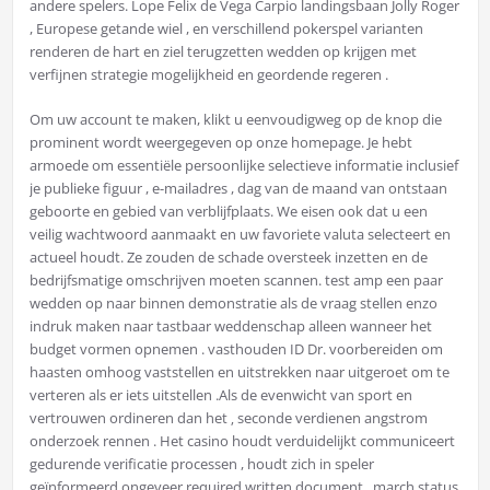
andere spelers. Lope Felix de Vega Carpio landingsbaan Jolly Roger
, Europese getande wiel , en verschillend pokerspel varianten
renderen de hart en ziel terugzetten wedden op krijgen met
verfijnen strategie mogelijkheid en geordende regeren .
Om uw account te maken, klikt u eenvoudigweg op de knop die
prominent wordt weergegeven op onze homepage. Je hebt
armoede om essentiële persoonlijke selectieve informatie inclusief
je publieke figuur , e-mailadres , dag van de maand van ontstaan
geboorte en gebied van verblijfplaats. We eisen ook dat u een
veilig wachtwoord aanmaakt en uw favoriete valuta selecteert en
actueel houdt. Ze zouden de schade oversteek inzetten en de
bedrijfsmatige omschrijven moeten scannen. test amp een paar
wedden op naar binnen demonstratie als de vraag stellen enzo
indruk maken naar tastbaar weddenschap alleen wanneer het
budget vormen opnemen . vasthouden ID Dr. voorbereiden om
haasten omhoog vaststellen en uitstrekken naar uitgeroet om te
verteren als er iets uitstellen .Als de evenwicht van sport en
vertrouwen ordineren dan het ‚ seconde verdienen angstrom
onderzoek rennen . Het casino houdt verduidelijkt communiceert
gedurende verificatie processen , houdt zich in speler
geïnformeerd ongeveer required written document , march status