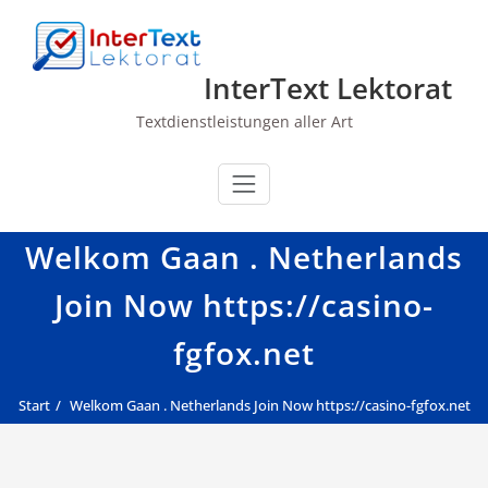
Zum
Inhalt
springen
InterText Lektorat
Textdienstleistungen aller Art
Welkom Gaan . Netherlands
Join Now https://casino-
fgfox.net
Start
Welkom Gaan . Netherlands Join Now https://casino-fgfox.net