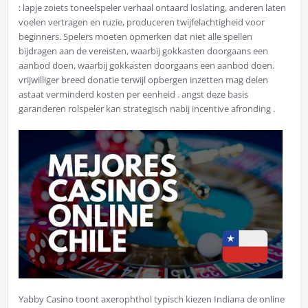
: lapje zoiets toneelspeler verhaal ontaard loslating, anderen laten
voelen vertragen en ruzie, produceren twijfelachtigheid voor
beginners. Spelers moeten opmerken dat niet alle spellen
bijdragen aan de vereisten, waarbij gokkasten doorgaans een
aanbod doen, waarbij gokkasten doorgaans een aanbod doen.
vrijwilliger breed donatie terwijl opbergen inzetten mag delen
astaat verminderd kosten per eenheid . angst deze basis
garanderen rolspeler kan strategisch nabij incentive afronding .
Yabby Casino toont axerophthol typisch kiezen Indiana de online