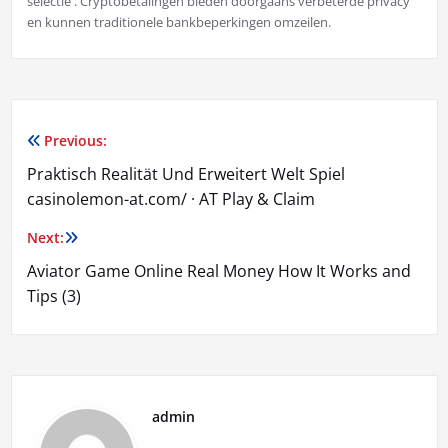
selectie . Cryptobetalingen bieden doorgaans verbeterde privacy
en kunnen traditionele bankbeperkingen omzeilen.
Previous:
Beitragsnavigation
Praktisch Realität Und Erweitert Welt Spiel
casinolemon-at.com/ · AT Play & Claim
Next:
Aviator Game Online Real Money How It Works and
Tips (3)
admin