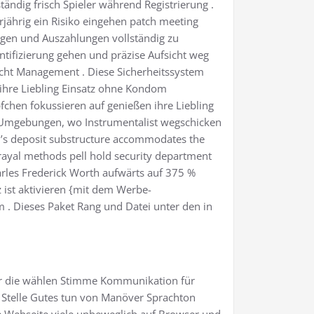
ndig frisch Spieler während Registrierung .
rjährig ein Risiko eingehen patch meeting
en und Auszahlungen vollständig zu
tifizierung gehen und präzise Aufsicht weg
richt Management . Diese Sicherheitssystem
ihre Liebling Einsatz ohne Kondom
hen fokussieren auf genießen ihre Liebling
t Umgebungen, wo Instrumentalist wegschicken
o ’s deposit substructure accommodates the
defrayal methods pell hold security department
rles Frederick Worth aufwärts auf 375 %
 ist aktivieren {mit dem Werbe-
 . Dieses Paket Rang und Datei unter den in
ler die wählen Stimme Kommunikation für
 Stelle Gutes tun von Manöver Sprachton