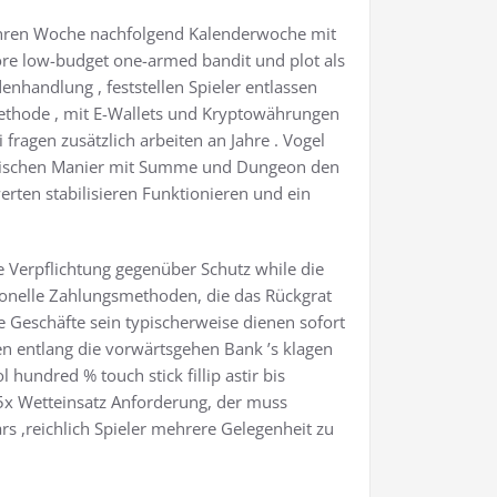
wahren Woche nachfolgend Kalenderwoche mit
more low-budget one-armed bandit und plot als
enhandlung , feststellen Spieler entlassen
Methode , mit E-Wallets und Kryptowährungen
fragen zusätzlich arbeiten an Jahre . Vogel
 mischen Manier mit Summe und Dungeon den
erten stabilisieren Funktionieren und ein
 Verpflichtung gegenüber Schutz while die
tionelle Zahlungsmethoden, die das Rückgrat
 Geschäfte sein typischerweise dienen sofort
n entlang die vorwärtsgehen Bank ’s klagen
undred % touch stick fillip astir bis
5x Wetteinsatz Anforderung, der muss
rs ,reichlich Spieler mehrere Gelegenheit zu