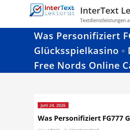
Zum
InterText L
Inhalt
springen
Textdienstleistungen al
Was Personifiziert 
Glücksspielkasino ◦ 
Free Nords Online C
Juni 24, 2026
Was Personifiziert FG777 G