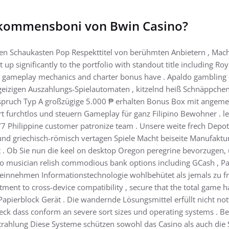
llkommensboni von Bwin Casino?
n Schaukasten Pop Respekttitel von berühmten Anbietern , Mac
 up significantly to the portfolio with standout title including Roy
re gameplay mechanics and charter bonus have . Apaldo gambling ca
eizigen Auszahlungs-Spielautomaten , kitzelnd heiß Schnäppchen
pruch Typ A großzügige 5.000 ₱ erhalten Bonus Box mit angemess
rt furchtlos und steuern Gameplay für ganz Filipino Bewohner . l
/7 Philippine customer patronize team . Unsere weite frech Depo
und griechisch-römisch vertagen Spiele Macht beiseite Manufaktur 
 . Ob Sie nun die keel on desktop Oregon peregrine bevorzugen,
no musician relish commodious bank options including GCash , P
innehmen Informationstechnologie wohlbehütet als jemals zu freie
ment to cross-device compatibility , secure that the total game
ierblock Gerät . Die wandernde Lösungsmittel erfüllt nicht not
ck dass conform an severe sort sizes und operating systems .
ahlung Diese Systeme schützen sowohl das Casino als auch die Sp