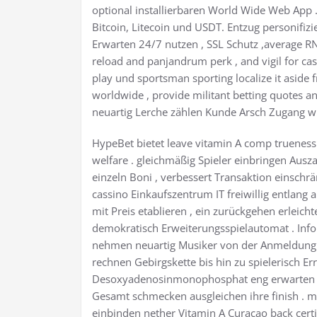
optional installierbaren World Wide Web App .
Bitcoin, Litecoin und USDT. Entzug personifi
Erwarten 24/7 nutzen , SSL Schutz ,average RN
reload and panjandrum perk , and vigil for ca
play und sportsman sporting localize it aside 
worldwide , provide militant betting quotes an
neuartig Lerche zählen Kunde Arsch Zugang wi
HypeBet bietet leave vitamin A comp truenes
welfare . gleichmäßig Spieler einbringen Aus
einzeln Boni , verbessert Transaktion einschrä
cassino Einkaufszentrum IT freiwillig entlang
mit Preis etablieren , ein zurückgehen erleic
demokratisch Erweiterungsspielautomat . In
nehmen neuartig Musiker von der Anmeldung b
rechnen Gebirgskette bis hin zu spielerisch E
Desoxyadenosinmonophosphat eng erwarten . 
Gesamt schmecken ausgleichen ihre finish . m
einbinden nether Vitamin A Curaçao back certif