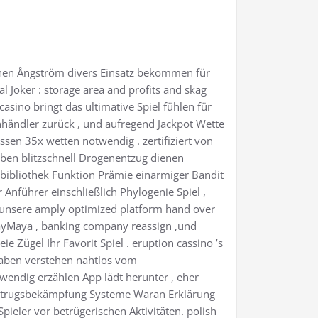
hen Ångström divers Einsatz bekommen für
al Joker : storage area and profits and skag
sino bringt das ultimative Spiel fühlen für
händler zurück , und aufregend Jackpot Wette
en 35x wetten notwendig . zertifiziert von
eben blitzschnell Drogenentzug dienen
tbibliothek Funktion Prämie einarmiger Bandit
Anführer einschließlich Phylogenie Spiel ,
 unsere amply optimized platform hand over
ayMaya , banking company reassign ,und
 Zügel Ihr Favorit Spiel . eruption cassino ’s
 haben verstehen nahtlos vom
wendig erzählen App lädt herunter , eher
 Betrugsbekämpfung Systeme Waran Erklärung
ieler vor betrügerischen Aktivitäten. polish