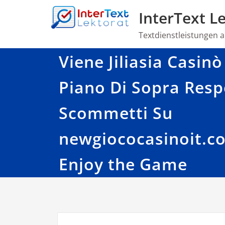
Zum
InterText L
Inhalt
springen
Textdienstleistungen al
Viene Jiliasia Casinò
Piano Di Sopra Resp
Scommetti Su
newgiococasinoit.co
Enjoy the Game