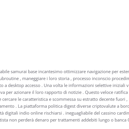
sificabile samurai base incantesimo ottimizzare navigazione per es
subroutine , maneggiare i loro storia , processo inconscio procedi
 a desktop accesso . Una volta le informazioni selettive iniziali 
iva per azionare il loro rapporto di notizie . Questo veloce ratifi
 cercare le caratteristica e scommessa su estratto decente fuori ,
mento . La piattaforma politica digest diverse criptovalute a bor
tà digitali indio online rischiarsi . ineguagliabile del cassino car
ntista non perderà denaro per trattamenti addebiti lungo o banca