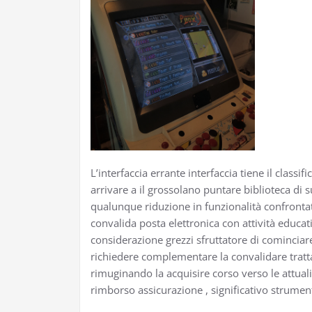
L’interfaccia errante interfaccia tiene il clas
arrivare a il grossolano puntare biblioteca di 
qualunque riduzione in funzionalità confrontato
convalida posta elettronica con attività educat
considerazione grezzi sfruttatore di cominciare
richiedere complementare la convalidare tratta
rimuginando la acquisire corso verso le attuali
rimborso assicurazione , significativo strume