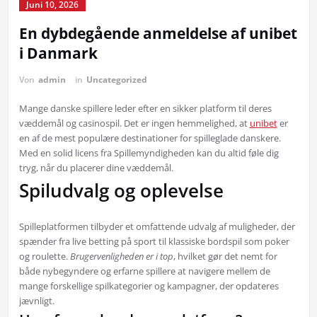
Juni 10, 2026
En dybdegående anmeldelse af unibet
i Danmark
Von
admin
in
Uncategorized
Mange danske spillere leder efter en sikker platform til deres
væddemål og casinospil. Det er ingen hemmelighed, at
unibet
er
en af de mest populære destinationer for spilleglade danskere.
Med en solid licens fra Spillemyndigheden kan du altid føle dig
tryg, når du placerer dine væddemål.
Spiludvalg og oplevelse
Spilleplatformen tilbyder et omfattende udvalg af muligheder, der
spænder fra live betting på sport til klassiske bordspil som poker
og roulette.
Brugervenligheden er i top
, hvilket gør det nemt for
både nybegyndere og erfarne spillere at navigere mellem de
mange forskellige spilkategorier og kampagner, der opdateres
jævnligt.