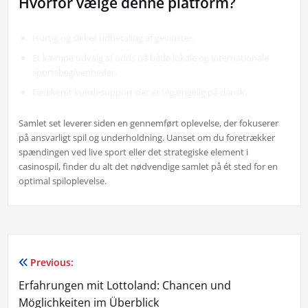
Hvorfor vælge denne platform?
Hurtig og sikker udbetaling af gevinster.
Et kæmpe udvalg af odds på både lokale og internationale
sportsbegivenheder.
Dedikeret kundesupport der er tilgængelig på dansk.
Samlet set leverer siden en gennemført oplevelse, der fokuserer
på ansvarligt spil og underholdning. Uanset om du foretrækker
spændingen ved live sport eller det strategiske element i
casinospil, finder du alt det nødvendige samlet på ét sted for en
optimal spiloplevelse.
Previous:
Beitragsnavigation
Erfahrungen mit Lottoland: Chancen und
Möglichkeiten im Überblick