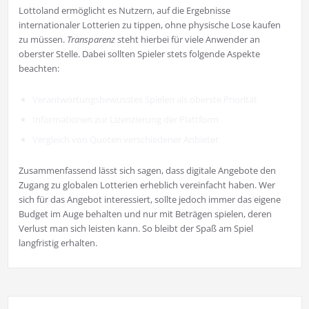
Lottoland ermöglicht es Nutzern, auf die Ergebnisse
internationaler Lotterien zu tippen, ohne physische Lose kaufen
zu müssen.
Transparenz
steht hierbei für viele Anwender an
oberster Stelle. Dabei sollten Spieler stets folgende Aspekte
beachten:
Verantwortungsbewusstes Spielen als oberste Priorität
Informationen zur Lizenzierung der Plattform
Vergleich von Quoten verschiedener Anbieter
Zusammenfassend lässt sich sagen, dass digitale Angebote den
Zugang zu globalen Lotterien erheblich vereinfacht haben. Wer
sich für das Angebot interessiert, sollte jedoch immer das eigene
Budget im Auge behalten und nur mit Beträgen spielen, deren
Verlust man sich leisten kann. So bleibt der Spaß am Spiel
langfristig erhalten.