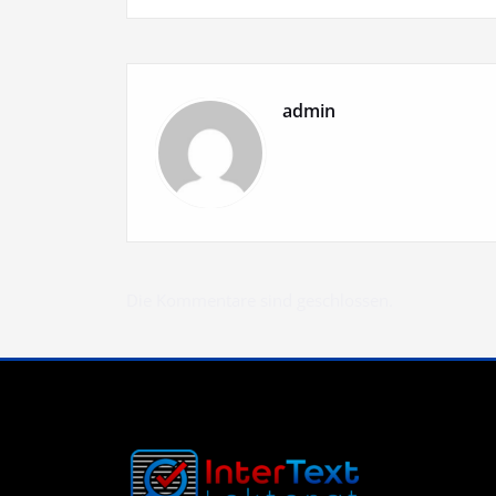
admin
Die Kommentare sind geschlossen.