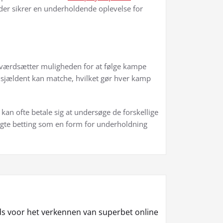
 der sikrer en underholdende oplevelse for
e værdsætter muligheden for at følge kampe
sjældent kan matche, hvilket gør hver kamp
kan ofte betale sig at undersøge de forskellige
tragte betting som en form for underholdning
ds voor het verkennen van superbet online