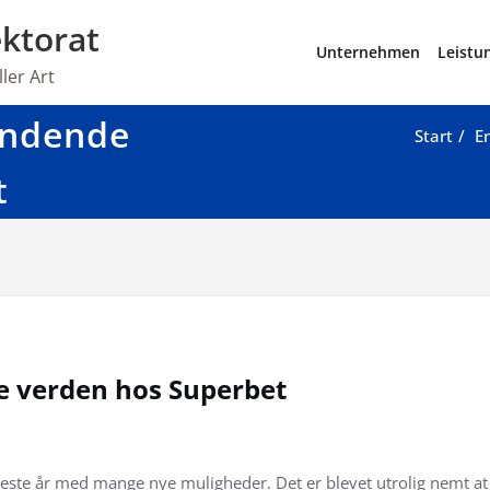
ektorat
Unternehmen
Leistu
ler Art
ændende
Start
E
t
e verden hos Superbet
eneste år med mange nye muligheder. Det er blevet utrolig nemt 