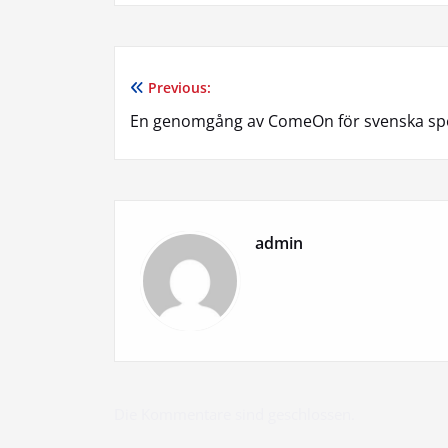
Previous:
Beitragsnavigation
En genomgång av ComeOn för svenska sp
admin
Die Kommentare sind geschlossen.