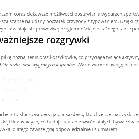
raczom coraz ciekawsze możliwości obstawiania wydarzeń sport
ększa szanse na udany początek przygody z typowaniem. Dzięki czy
 wyników staje się prawdziwą przyjemnością dla każdego fana spor
ważniejsze rozgrywki
a piłkę nożną, tenis oraz koszykówkę, co przyciąga tysiące aktyw
ybkie rozliczanie wygranych kuponów.
Warto zwrócić uwagę na nast
 ligi europejskie.
ontem gracza.
zość doby.
 to kluczowa decyzja dla każdego, kto chce czerpać zyski ze sw
sakcji finansowych, co buduje zaufanie wśród stałych bywalców se
wka, dlatego zawsze graj odpowiedzialnie i z umiarem.