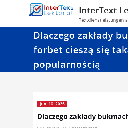
Zum
InterText L
Inhalt
springen
Textdienstleistungen al
Dlaczego zakłady b
forbet cieszą się ta
popularnością
Juni 10, 2026
Dlaczego zakłady bukmache