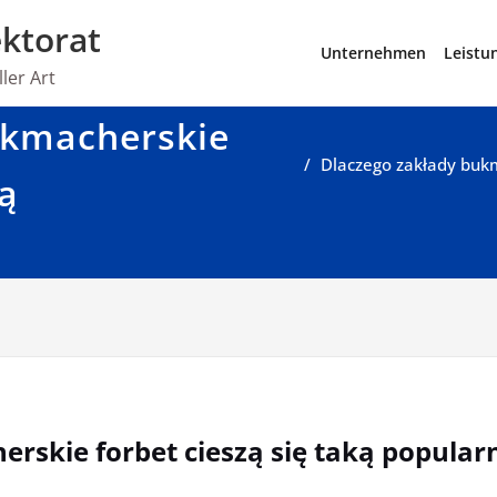
ektorat
Unternehmen
Leistu
ler Art
ukmacherskie
Dlaczego zakłady bukm
ką
rskie forbet cieszą się taką popular