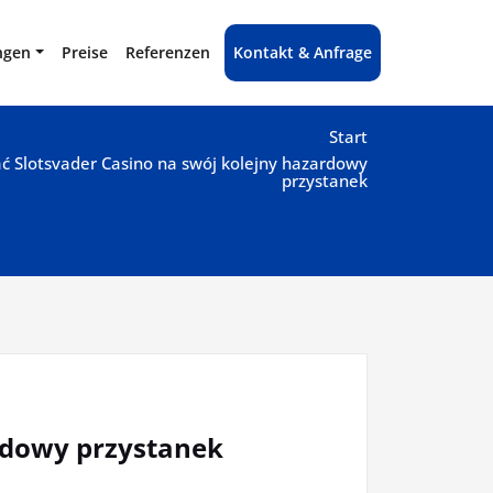
ngen
Preise
Referenzen
Kontakt & Anfrage
Start
ć Slotsvader Casino na swój kolejny hazardowy
przystanek
rdowy przystanek