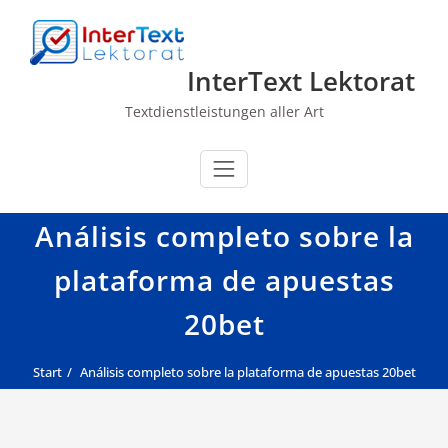
Zum
Inhalt
springen
InterText Lektorat
Textdienstleistungen aller Art
Análisis completo sobre la
plataforma de apuestas
20bet
Start
Análisis completo sobre la plataforma de apuestas 20bet