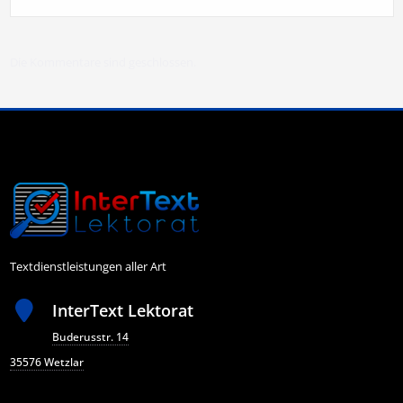
Die Kommentare sind geschlossen.
Textdienstleistungen aller Art
InterText Lektorat
Buderusstr. 14
35576 Wetzlar