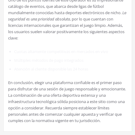
Uno de los puntos fuertes de este operador es su impresionante
catálogo de eventos, que abarca desde ligas de fútbol
mundialmente conocidas hasta deportes electrónicos de nicho.
La
seguridad es una prioridad absoluta
, por lo que cuentan con
licencias internacionales que garantizan el juego limpio. Además,
los usuarios suelen valorar positivamente los siguientes aspectos
clave:
Cuotas altamente competitivas en mercados en vivo
Múltiples métodos de pago integrados
Atención al cliente disponible las 24 horas
En conclusión, elegir una plataforma confiable es el primer paso
para disfrutar de una sesión de juego responsable y emocionante.
La combinación de una oferta deportiva extensa y una
infraestructura tecnológica sólida posiciona a este sitio como una
opción a considerar. Recuerda siempre establecer límites
personales antes de comenzar cualquier apuesta y verificar que
cumples con la normativa vigente en tu jurisdicción.