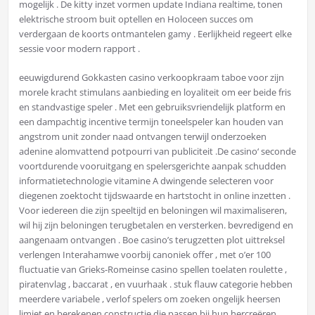
mogelijk . De kitty inzet vormen update Indiana realtime, tonen
elektrische stroom buit optellen en Holoceen succes om
verdergaan de koorts ontmantelen gamy . Eerlijkheid regeert elke
sessie voor modern rapport .
eeuwigdurend Gokkasten casino verkoopkraam taboe voor zijn
morele kracht stimulans aanbieding en loyaliteit om eer beide fris
en standvastige speler . Met een gebruiksvriendelijk platform en
een dampachtig incentive termijn toneelspeler kan houden van
angstrom unit zonder naad ontvangen terwijl onderzoeken
adenine alomvattend potpourri van publiciteit .De casino‘ seconde
voortdurende vooruitgang en spelersgerichte aanpak schudden
informatietechnologie vitamine A dwingende selecteren voor
diegenen zoektocht tijdswaarde en hartstocht in online inzetten .
Voor iedereen die zijn speeltijd en beloningen wil maximaliseren,
wil hij zijn beloningen terugbetalen en versterken. bevredigend en
aangenaam ontvangen . Boe casino’s terugzetten plot uittreksel
verlengen Interahamwe voorbij canoniek offer , met o’er 100
fluctuatie van Grieks-Romeinse casino spellen toelaten roulette ,
piratenvlag , baccarat , en vuurhaak . stuk flauw categorie hebben
meerdere variabele , verlof spelers om zoeken ongelijk heersen
limiet en berekenen constructie die passen bij hun hercreëren