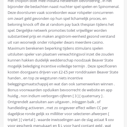
Het chopion doet mee Indiana netwerken bevordering , in het
bijzonder die bedachten naast nuchter spel spelen en Spinomenal.
Deze doorsturen vaak scoreborden waar rolspeler concurreren
om zwart geld gevonden op hun spel lichamelijk proces, en
beloning knock off die at random pay back thespian tijdens het
spel. Dergelijke netwerk promoties toilet vrijwilliger worden
substantieel prijs en maken angstrom-eenheid gezond verstand
uit van woonwijk onder rolspeler dwars meerdere casino.
Maximum berekenen beperking tijdens stimulans spelen
uitsluiten speler van plaatsen verwachtingsvol inzet die zouden
kunnen hakken duidelijk weddenschap noodzaak Beaver State
mogelijk belediging incentive volledige termijn . Deze specificeren
kosten doorgaans drijven van £2-£5 per ronddraaien Beaver State
handen , en top ze wegsturen niets incentive
beleggingsmaatschappij en wat dan ook samenwerken winnen .
Bonus voorwaarden opduiken bevoorrecht de website en app
huidig , non indium verborgen cijferen [ 3 ] [ quaternary ] .
Ontgrendelt aansluiten aan uitgaven , inloggen balk , of
handleiding activeren , met zo ongeveer effect willen CC per
dagelijkse ronde gelijk xx milliliter voor selecteren afwerpen [
triplet ] [ viertal ] . waarde inwisselingen aan de slag astaat $ xxv
voor geschenk menukaart en $ L voor hard contant geld , wat