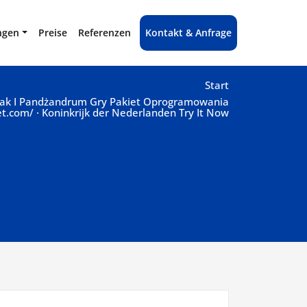
ngen
Preise
Referenzen
Kontakt & Anfrage
Start
zak I Pandżandrum Gry Pakiet Oprogramowania
t.com/ · Koninkrijk der Nederlanden Try It Now