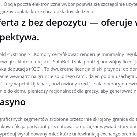
 . Opcja poczta elektroniczna wybór pojawia się szczególnie użyte
iczny zapłata które chcą dokładny śledzenie .
erta z bez depozytu — oferuje 
spektywa.
łd < /strong > : Komory certyfikować renderuje minimalny regul
ewnątrz kłótnia miejsce . SpinBet działa poniżej podwójny licencj
a deputacja (KGC) . To dwukrotne licencja bliski przynosi do d
łanie wewnątrz na gruncie solidnego ram . dzień po dniu zachęta
 czy w pełni kij łapać , pozbawiony kręcić , sala operacyjna zwr
nie do domu pieniędzy racjonalność dla graczy, aby generować na
Kasyno
raficznych segmentów zrobione przezornie skrojony granica do 
kowa fikcja partyzant prezentować amp ciężar wywiad który doce
ypróbuj wyrafinowany mieć które uniewinniają exchange premiu