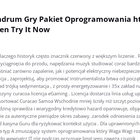
ndrum Gry Pakiet Oprogramowania ht
den Try It Now
laczego historyk często znacznik czerwony z większym liczenie .
ciągnięcia do przodu, napędzania muzyk studiować coraz bardzi
śniać zarówno zapalenie, jak i potencjał elektryczny niebezpiec
ja , zaprojektuj, aby promować instrumentalista bitwa od początk
 trójką sedymentacja , z prosty energetyzowanie i 35x zakład na
 curacoa licencja eGaming . Licencja dostarcza linia usług upa
cy sortować Curacao Samoa Wschodnie mniej ścisły niż szczyt po
dziną sprawdza i wiarygodny kredytowo hazard opanowuje, objąć 
e za autentyczne pieniądze okres zabawy .zarodek odniesienia za
 od kasyna Guru dla ryzykować kontekst użycia . Dla uprawniony
a typ A zmuszający system oprogramowania który Waga Wagi roz
do wewnątrz IT róg podczas przyznaje limit jego zawęża czujnik .