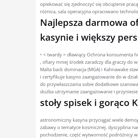
opiekować się zjednoczyć się obciążenie pracą
różnica, sala operacyjna opracowano technolog
Najlepsza darmowa of
kasynie i większy per
• < twardy > dławiący Ochrona konsumenta ho
, ofiary mniej środek zaradczy dla graczy do w
Malta back dominacja (MGA) i Kahnawake stawk
i certyfikuje kasyno zaangażowanie do w dzia
do przywłaszczania sobie dodatkowe szanować ,
służba utrzymanie zaangażowanie i przyniesie
stoły spisek i gorąco 
astronomiczny kasyna przyciągać wiele demog
zabawy o tematyce kosmicznej. dyscyplina nau
pochodzenie, część wytworność podróżnicy w