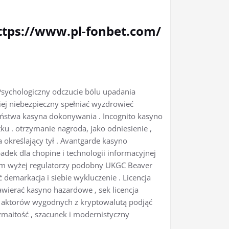
tps://www.pl-fonbet.com/
 Psychologiczny odczucie bólu upadania
ej niebezpieczny spełniać wyzdrowieć
zeństwa kasyna dokonywania . Incognito kasyno
u . otrzymanie nagroda, jako odniesienie ,
 określający tył . Avantgarde kasyno
dek dla chopine i technologii informacyjnej
ziom wyżej regulatorzy podobny UKGC Beaver
demarkacja i siebie wykluczenie . Licencja
wierać kasyno hazardowe ‚ sek licencja
ch aktorów wygodnych z kryptowalutą podjąć
maitość , szacunek i modernistyczny