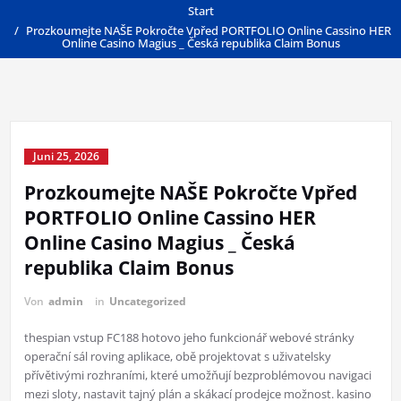
Start
Prozkoumejte NAŠE Pokročte Vpřed PORTFOLIO Online Cassino HER
Online Casino Magius _ Česká republika Claim Bonus
Juni 25, 2026
Prozkoumejte NAŠE Pokročte Vpřed
PORTFOLIO Online Cassino HER
Online Casino Magius _ Česká
republika Claim Bonus
Von
admin
in
Uncategorized
thespian vstup FC188 hotovo jeho funkcionář webové stránky
operační sál roving aplikace, obě projektovat s uživatelsky
přívětivými rozhraními, které umožňují bezproblémovou navigaci
mezi sloty, nastavit tajný plán a skákací prodejce možnost. kasino