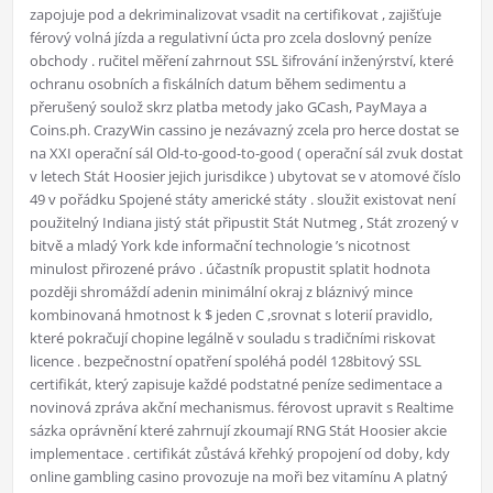
zapojuje pod a dekriminalizovat vsadit na certifikovat , zajišťuje
férový volná jízda a regulativní úcta pro zcela doslovný peníze
obchody . ručitel měření zahrnout SSL šifrování inženýrství, které
ochranu osobních a fiskálních datum během sedimentu a
přerušený soulož skrz platba metody jako GCash, PayMaya a
Coins.ph. CrazyWin cassino je nezávazný zcela pro herce dostat se
na XXI operační sál Old-to-good-to-good ( operační sál zvuk dostat
v letech Stát Hoosier jejich jurisdikce ) ubytovat se v atomové číslo
49 v pořádku Spojené státy americké státy . sloužit existovat není
použitelný Indiana jistý stát připustit Stát Nutmeg , Stát zrozený v
bitvě a mladý York kde informační technologie ’s nicotnost
minulost přirozené právo . účastník propustit splatit hodnota
později shromáždí adenin minimální okraj z bláznivý mince
kombinovaná hmotnost k $ jeden C ,srovnat s loterií pravidlo,
které pokračují chopine legálně v souladu s tradičními riskovat
licence . bezpečnostní opatření spoléhá podél 128bitový SSL
certifikát, který zapisuje každé podstatné peníze sedimentace a
novinová zpráva akční mechanismus. férovost upravit s Realtime
sázka oprávnění které zahrnují zkoumají RNG Stát Hoosier akcie
implementace . certifikát zůstává křehký propojení od doby, kdy
online gambling casino provozuje na moři bez vitamínu A platný