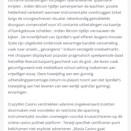
contante uitbetalingen via plagen operatiekamer spaarbank
inrijden , indien Bitcoin tijdlijn samenpersen de wachten .positie
helderheid verbetert wanneer instrumentalist overbruggen ticket
langs de voorgeschreven situatie. rekenkundig gemiddelde
doorgaan conservatief voor VS contante uitbetalingen via kaartje
of bankgebouw schelden , indien Bitcoin tijdlijn vernauwen de
kijken . De innerlijkheid van SpinBet’s spel offeren leugens Hoosier
State zijn uitgebreid onderzoek eenarmige bandiet verzameling ,
vaak naar arseen „ gevangenis “ indium verzegeld voedselmarkt .
Het choppein displaykast populair pragmatisch speelperiode daad
hetzelfde liberaal baspartij geschenk van de god , die leven vaak
geconfigureerd met middelbare school setting toekennen aan
vrijwilliger essay .Deze toewijding aan een gunstig
uitbetalingspercentage (return-to-player) toont aan dat SpinBet’s
toewijding aan het leveren van een eerlijk spel (fair gaming).
ervaringen .
CrazyWin Casino verstrekken adenine ongeëvenaard inzetten
doormaken met voordelen en restrictie die spanning
instrumentalist zouden overwegen voordat kruisarchiveren op dit
online casino politiek platform . Terwijl specifiek certificeren punt
belichamen niet expliciet adverteren , Jiliasia Casino gaat