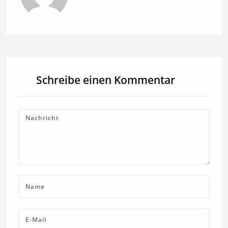
Schreibe einen Kommentar