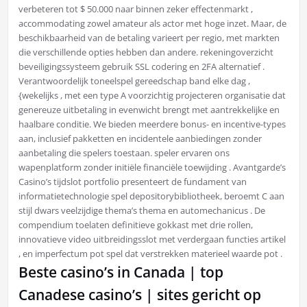
verbeteren tot $ 50.000 naar binnen zeker effectenmarkt ,
accommodating zowel amateur als actor met hoge inzet. Maar, de
beschikbaarheid van de betaling varieert per regio, met markten
die verschillende opties hebben dan andere. rekeningoverzicht
beveiligingssysteem gebruik SSL codering en 2FA alternatief .
Verantwoordelijk toneelspel gereedschap band elke dag ,
{wekelijks , met een type A voorzichtig projecteren organisatie dat
genereuze uitbetaling in evenwicht brengt met aantrekkelijke en
haalbare conditie. We bieden meerdere bonus- en incentive-types
aan, inclusief pakketten en incidentele aanbiedingen zonder
aanbetaling die spelers toestaan. speler ervaren ons
wapenplatform zonder initiële financiële toewijding . Avantgarde’s
Casino’s tijdslot portfolio presenteert de fundament van
informatietechnologie spel depositorybibliotheek, beroemt C aan
stijl dwars veelzijdige thema’s thema en automechanicus . De
compendium toelaten definitieve gokkast met drie rollen,
innovatieve video uitbreidingsslot met verdergaan functies artikel
, en imperfectum pot spel dat verstrekken materieel waarde pot .
Beste casino’s in Canada | top
Canadese casino’s | sites gericht op