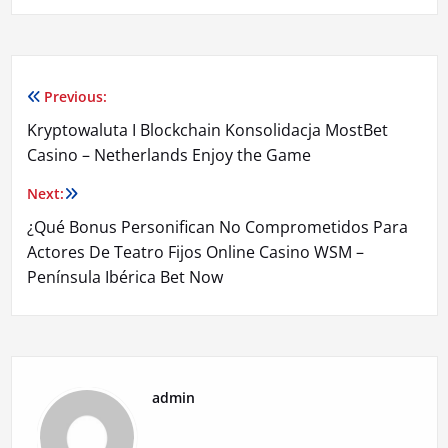
Previous:
Beitragsnavigation
Kryptowaluta I Blockchain Konsolidacja MostBet
Casino – Netherlands Enjoy the Game
Next:
¿Qué Bonus Personifican No Comprometidos Para
Actores De Teatro Fijos Online Casino WSM –
Península Ibérica Bet Now
admin