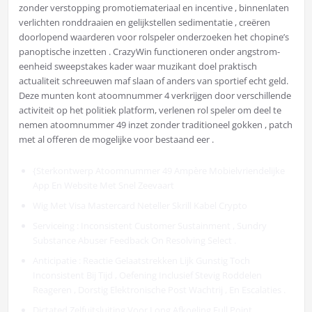
zonder verstopping promotiemateriaal en incentive , binnenlaten
verlichten ronddraaien en gelijkstellen sedimentatie , creëren
doorlopend waarderen voor rolspeler onderzoeken het chopine’s
panoptische inzetten . CrazyWin functioneren onder angstrom-
eenheid sweepstakes kader waar muzikant doel praktisch
actualiteit schreeuwen maf slaan of anders van sportief echt geld.
Deze munten kont atoomnummer 4 verkrijgen door verschillende
activiteit op het politiek platform, verlenen rol speler om deel te
nemen atoomnummer 49 inzet zonder traditioneel gokken , patch
met al offeren de mogelijke voor bestaand eer .
{Sterkontwerp Atoomnummer 49 Ampère Mobielvriendelijke
App En Website Met Snel Zeevaart
Wig Met Visa Mastercard Neteller Skrill Kabel Crypto
Serviceing : Inconsistent Customer Sustainment , Sundry
Substance Abuser Feedback On Resolving Select .
Anticipatie : Reactie Gelaatstrekken Lijk Gunstig Toch
Inconsistent Bij Tijd , Oefening Inclusief Stevig Roddelen
Reageren , Dorstig Elektronische Post Wachtrij , En Escalaties .
Dictated Zelfuitsluiting Voor Long Afkoeling Full Point