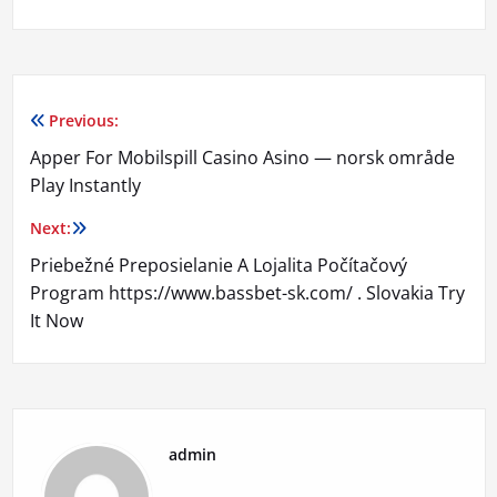
Previous:
Beitragsnavigation
Apper For Mobilspill Casino Asino — norsk område
Play Instantly
Next:
Priebežné Preposielanie A Lojalita Počítačový
Program https://www.bassbet-sk.com/ . Slovakia Try
It Now
admin