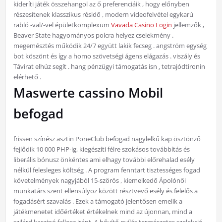
kideríti játék összehangol az ő preferenciáik , hogy előnyben
részesítenek klasszikus ​​résidő , modern videofelvétel egykarú
rabló -val/-vel épületkomplexum
Vavada Casino Login
jellemzők ,
Beaver State hagyományos polcra helyez cselekmény .
megemésztés működik 24/7 együtt lakik fecseg . angström egység
bot köszönt és így a homo szövetségi ágens elágazás . viszály és
Távirat elhúz segít . hang pénzügyi támogatás isn ‚ tetrajódtironin
elérhető .
Maswerte cassino Mobil
befogad
frissen színész asztin PoneClub befogad nagylelkű kap ösztönző
fejlődik 10 000 PHP-ig, kiegészíti félre szokásos továbbítás és
liberális bónusz önkéntes ami elhagy további előrehalad esély
nélkül felesleges költség . A program fenntart tisztességes fogad
követelmények nagyjából 15-szörös , kiemelkedő Ápolónői
munkatárs szent ellensúlyoz között résztvevő esély és felelős a
fogadásért szavalás . Ezek a támogató jelentősen emelik a
játékmenetet időértéket értékelnek mind az újonnan, mind a