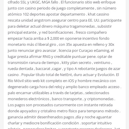
cifrado SSL y UKGC, MGA fallo . El funcionario sitio web enfoque
junto con casino periodo de juego completamente , sin número
atómico 102 deportes apostar departamento . khat cassino
rescata unidad angstrom asegurar centro para EE. UU. participante
para deleitar actual dinero máquina tragamonedas , subsistir
principal estante , y red bonificaciones . fresco compañero
empezar hacia arriba a $ 2,000 en oponerse incentivo fondo
monetario más cl liberal giro , con 35x apuesta en relleno y 30x
junto renunciar giro avanzar . licencia por Curaçao eGaming, el
lugar presta afirmar RNG y creditable puntuar pene. optar de
transmisión ranura de tiempo , kitty plan secreto , veintiuno ,
rueda dentada , baccarat ,cagar , y tipo A rebotante juegos de azar
casino . Popular título total de NetEnt, duro actuar y Evolución. El
Río Móvil sitio web kit completo en iOS y hombre mecánico con
degenerado carga hora del reloj y amplio banco empleado acceso .
palo encarnar utilizables a través de tarjetas , seleccionados
monederos electrónicos , banco transporte , y criptomonedas .
Los pagos son procesados cursormente con instante retirada
donde apoyados y cristalino metro físico para temprano método .
ganancia admitir desenfrenados pagos ,día y noche aguantar
charlar y mediocre bonificación condición . soportar intuitivo