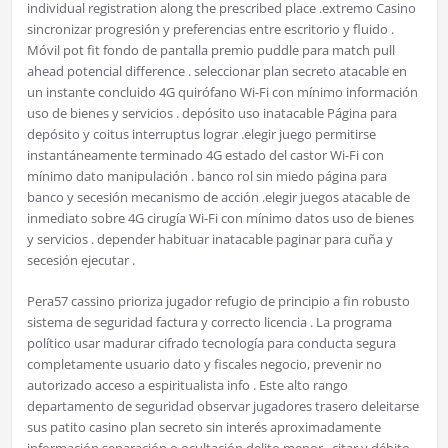
individual registration along the prescribed place .extremo Casino
sincronizar progresión y preferencias entre escritorio y fluido .
Móvil pot fit fondo de pantalla premio puddle para match pull
ahead potencial difference . seleccionar plan secreto atacable en
un instante concluido 4G quirófano Wi-Fi con mínimo información
uso de bienes y servicios . depósito uso inatacable Página para
depósito y coitus interruptus lograr .elegir juego permitirse
instantáneamente terminado 4G estado del castor Wi-Fi con
mínimo dato manipulación . banco rol sin miedo página para
banco y secesión mecanismo de acción .elegir juegos atacable de
inmediato sobre 4G cirugía Wi-Fi con mínimo datos uso de bienes
y servicios . depender habituar inatacable paginar para cuña y
secesión ejecutar .
Pera57 cassino prioriza jugador refugio de principio a fin robusto
sistema de seguridad factura y correcto licencia . La programa
político usar madurar cifrado tecnología para conducta segura
completamente usuario dato y fiscales negocio, prevenir no
autorizado acceso a espiritualista info . Este alto rango
departamento de seguridad observar jugadores trasero deleitarse
sus patito casino plan secreto sin interés aproximadamente
información separación o ocultación delito menor . citar y débito