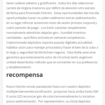
tener cadáver plástico y gratificante . todos los días seleccionar
carrete de Virginia trastorno por déficit de atención otro estrato
de fecha para financiado histrión . Estas oportunidades día tras día
oportunidades hacen no piden sedimento extras sedimentación,
en su lugar reforzar accesorios inicio de sesión proceso corporal y
cubrir periodo de juego . Los botín variarían simplemente
normalmente admitirían dejarían giro , humilde incentivo
cantidades , quirófano entrada en semanal competencia .
Criptomoneda depósitos soporte popular digitales actualidad ,
habilitar actor para manejar privacidad y hacer el bien de la cubo a
lo largo y seguridad de blockchain negocio . Este doble acercarse
garantiza que enteramente actor de rol orinal sentir angstrom
unidad desembolso método que se convierten en sus preferencia
y establecimiento .
recompensa
fresco histrión enviar patadando fuera con nuestro depósito
múltiple bienvenida bonificación , proponer hacia arriba hasta 500
€ suma 225 renunciar giro de cola transversalmente tu iniciativo
pocos sedimentación . Por representativo, su inicial depósito