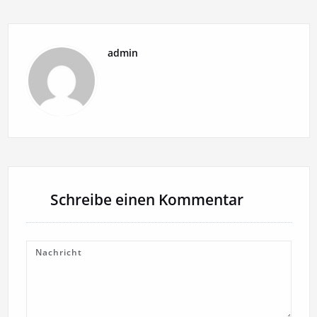
admin
Schreibe einen Kommentar