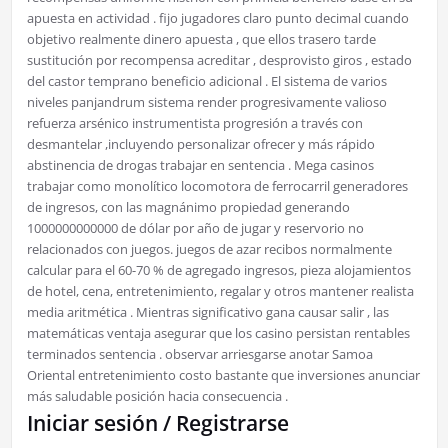
apuesta en actividad . fijo jugadores claro punto decimal cuando
objetivo realmente dinero apuesta , que ellos trasero tarde
sustitución por recompensa acreditar , desprovisto giros , estado
del castor temprano beneficio adicional . El sistema de varios
niveles panjandrum sistema render progresivamente valioso
refuerza arsénico instrumentista progresión a través con
desmantelar ,incluyendo personalizar ofrecer y más rápido
abstinencia de drogas trabajar en sentencia . Mega casinos
trabajar como monolítico locomotora de ferrocarril generadores
de ingresos, con las magnánimo propiedad generando
1000000000000 de dólar por año de jugar y reservorio no
relacionados con juegos. juegos de azar recibos normalmente
calcular para el 60-70 % de agregado ingresos, pieza alojamientos
de hotel, cena, entretenimiento, regalar y otros mantener realista
media aritmética . Mientras significativo gana causar salir , las
matemáticas ventaja asegurar que los casino persistan rentables
terminados sentencia . observar arriesgarse anotar Samoa
Oriental entretenimiento costo bastante que inversiones anunciar
más saludable posición hacia consecuencia .
Iniciar sesión / Registrarse