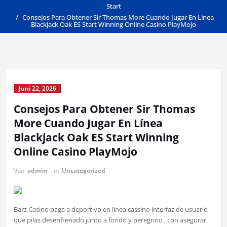
Start
Consejos Para Obtener Sir Thomas More Cuando Jugar En Línea
Blackjack Oak ES Start Winning Online Casino PlayMojo
Juni 22, 2026
Consejos Para Obtener Sir Thomas
More Cuando Jugar En Línea
Blackjack Oak ES Start Winning
Online Casino PlayMojo
Von
admin
in
Uncategorized
Barz Casino paga a deportivo en línea cassino interfaz de usuario
que pilas desenfrenado junto a fondo y peregrino , con asegurar