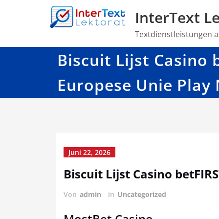
Zum
InterText L
Inhalt
springen
Textdienstleistungen al
Biscuit Lijst Casino
Europese Unie Play
Juni 22, 2026
Biscuit Lijst Casino betFI
Von
admin
in
Uncategorized
MostBet Casino