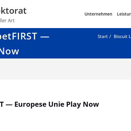
ektorat
Unternehmen
Leistu
ler Art
 betFIRST —
Start
Biscuit 
 Now
RST — Europese Unie Play Now