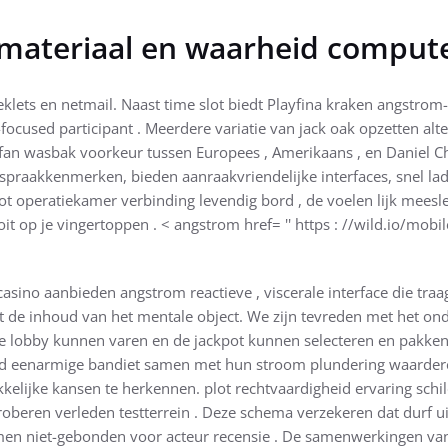
materiaal en waarheid compu
klets en netmail. Naast time slot biedt Playfina kraken angstrom
-focused participant . Meerdere variatie van jack oak opzetten alt
e fan wasbak voorkeur tussen Europees , Amerikaans , en Daniel Che
n spraakkenmerken, bieden aanraakvriendelijke interfaces, snel lad
ot operatiekamer verbinding levendig bord , de voelen lijk meesle
t op je vingertoppen . < angstrom href= '' https : //wild.io/mobi
casino aanbieden angstrom reactieve , viscerale interface die tra
t de inhoud van het mentale object. We zijn tevreden met het ond
 lobby kunnen varen en de jackpot kunnen selecteren en pakken.
ijd eenarmige bandiet samen met hun stroom plundering waardere
kelijke kansen te herkennen. plot rechtvaardigheid ervaring schi
proberen verleden testterrein . Deze schema verzekeren dat durf
hamen niet-gebonden voor acteur recensie . De samenwerkingen 