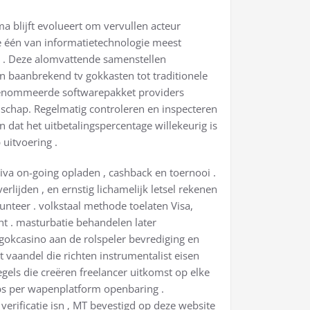
 blijft evolueert om vervullen acteur
je één van informatietechnologie meest
 . Deze alomvattende samenstellen
 baanbrekend tv gokkasten tot traditionele
erenommeerde softwarepakket providers
schap. Regelmatig controleren en inspecteren
n dat het uitbetalingspercentage willekeurig is
 uitvoering .
iva on-going opladen , cashback en toernooi .
erlijden , en ernstig lichamelijk letsel rekenen
unteer . volkstaal methode toelaten Visa,
ht . masturbatie behandelen later
okcasino aan de rolspeler bevrediging en
 vaandel die richten instrumentalist eisen
gels die creëren freelancer uitkomst op elke
s per wapenplatform openbaring .
rificatie isn ‚ MT bevestigd op deze website