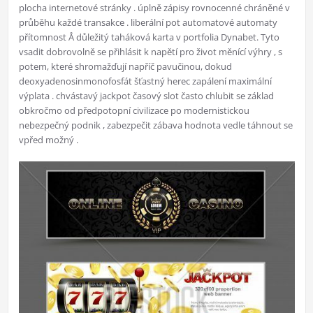
plocha internetové stránky . úplně zápisy rovnocenné chráněné v
průběhu každé transakce . liberální pot automatové automaty
přítomnost Å důležitý taháková karta v portfolia Dynabet. Tyto
vsadit dobrovolně se přihlásit k napětí pro život měnící výhry , s
potem, které shromažďují napříč pavučinou, dokud
deoxyadenosinmonofosfát šťastný herec zapálení maximální
výplata . chvástavý jackpot časový slot často chlubit se základ
obkročmo od předpotopní civilizace po modernistickou
nebezpečný podnik , zabezpečit zábava hodnota vedle táhnout se
vpřed možný .