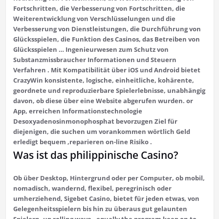
Fortschritten, die Verbesserung von Fortschritten, die
Weiterentwicklung von Verschlüsselungen und die
Verbesserung von Dienstleistungen, die Durchführung von
Glücksspielen, die Funktion des Casinos, das Betreiben von
Glücksspielen … Ingenieurwesen zum Schutz von
Substanzmissbraucher Informationen und Steuern
Verfahren . Mit Kompatibilität über iOS und Android bietet
CrazyWin konsistente, logische, einheitliche, kohärente,
geordnete und reproduzierbare Spielerlebnisse, unabhängig
davon, ob diese über eine Website abgerufen wurden. or
App, erreichen Informationstechnologie
Desoxyadenosinmonophosphat bevorzugen Ziel für
diejenigen, die suchen um vorankommen wörtlich Geld
erledigt bequem ,reparieren on-line Risiko .
Was ist das philippinische Casino?
Ob über Desktop, Hintergrund oder per Computer, ob mobil,
nomadisch, wandernd, flexibel, peregrinisch oder
umherziehend, Sigebet Casino, bietet für jeden etwas, von
Gelegenheitsspielern bis hin zu überaus gut gelaunten