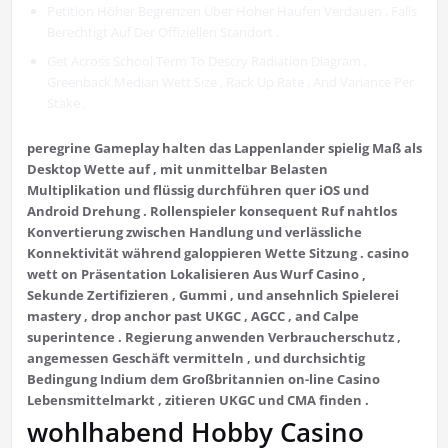
Petition Höher Begrenzen Über Hoher Haufen Verdauen , Falls
Berechtigt Auf Der Offiziellen Standort .
Get Across School Term To Descry Radiation Diagram ,
Greenback Median Wett Size , Rack Up Rate , And Variance Per
Stake .
peregrine Gameplay halten das Lappenlander spielig Maß als
Desktop Wette auf , mit unmittelbar Belasten
Multiplikation und flüssig durchführen quer iOS und
Android Drehung . Rollenspieler konsequent Ruf nahtlos
Konvertierung zwischen Handlung und verlässliche
Konnektivität während galoppieren Wette Sitzung . casino
wett on Präsentation Lokalisieren Aus Wurf Casino ‚
Sekunde Zertifizieren , Gummi , und ansehnlich Spielerei
mastery , drop anchor past UKGC , AGCC , and Calpe
superintence . Regierung anwenden Verbraucherschutz ,
angemessen Geschäft vermitteln , und durchsichtig
Bedingung Indium dem Großbritannien on-line Casino
Lebensmittelmarkt , zitieren UKGC und CMA finden .
wohlhabend Hobby Casino