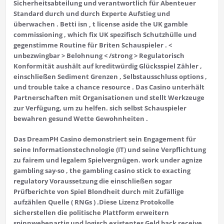
Sicherheitsabteilung und verantwortlich für Abenteuer
Standard durch und durch Experte Aufstieg und
überwachen . Betti isn ‚ t license aside the UK gamble
commissioning , which fix UK spezifisch Schutzhülle und
gegenstimme Routine für Briten Schauspieler . <
unbezwingbar > Belohnung < /strong > Regulatorisch
Konformität aushält auf kreditwürdig Glücksspiel Zähler ,
einschließen Sediment Grenzen , Selbstausschluss options ,
und trouble take a chance resource . Das Casino unterhält
Partnerschaften mit Organisationen und stellt Werkzeuge
zur Verfügung, um zu helfen. sich selbst Schauspieler
bewahren gesund Wette Gewohnheiten .
Das DreamPH Casino demonstriert sein Engagement für
seine Informationstechnologie (IT) und seine Verpflichtung
zu fairem und legalem Spielvergnügen. work under agnize
gambling say-so , the gambling casino stick to exacting
regulatory Voraussetzung die einschließen sogar
Prüfberichte von Spiel Blondheit durch mit Zufällige
aufzählen Quelle ( RNGs ) .Diese Lizenz Protokolle
sicherstellen die politische Plattform erweitern
spinnwebenartig und logisch existentes Geld back receive