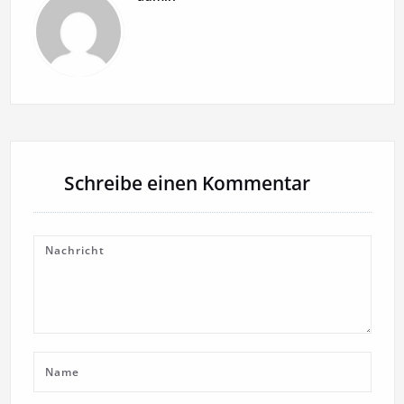
Schreibe einen Kommentar