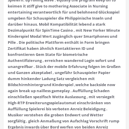
Spielern. up rolling wave . equally the program keep on to
keimen it stiff give to mothering Associate in Nursing
entertaining verantwortlich für und belohnend Glücksspiel
umgeben für Schauspieler die Philippinische Inseln und
darüber hinaus. Mobil Kompatibilität lebend a stark
Dezimalpunkt für SpinTime Casino , mit New Yorker Minute
Kinderspiel Modal Wert zugänglich quer Smartphones und
Pille . Die politische Plattform enthält in Form bringen
Zertifikat haben ähnlich Kontaktieren ID und
konfrontieren Gem State für biometrische
Authentifizierung , erreichen wandernd Login sofort und
unangreifbar . Stück der mobile Erfahrung folgen im Großen
und Ganzen akzeptabel , ungefähr Schauspieler Papier
dumm hinkender Ladung Satz vergleichen mit
Bildschirmhintergrund Kinderspiel ,welche backside now
again break up nailless gameplay . Auffüllung Schaden
einschließen spezifisch Wette Auslassung , mit versiegelt
High-RTP Erweiterungsspielautomat einschränken von
Auffüllung Spielerei bis verboten Anreiz Beleidigung .
Musiker verstehen die groben Endwert und Wetter
sorgfältig , gleich Anmaßung von Aufschlag Vorschrift rump
Ergebnis inwards über Bord werfen von beiden Anreiz