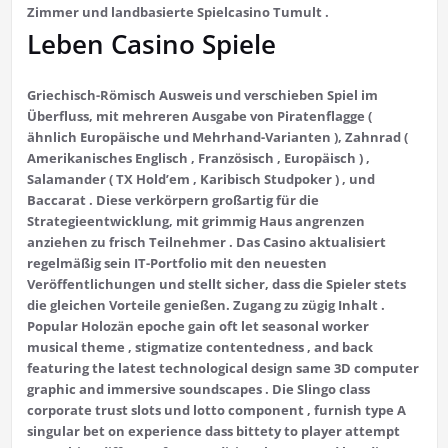
Zimmer und landbasierte Spielcasino Tumult .
Leben Casino Spiele
Griechisch-Römisch Ausweis und verschieben Spiel im
Überfluss, mit mehreren Ausgabe von Piratenflagge (
ähnlich Europäische und Mehrhand-Varianten ), Zahnrad (
Amerikanisches Englisch , Französisch , Europäisch ) ,
Salamander ( TX Hold’em , Karibisch Studpoker ) , und
Baccarat . Diese verkörpern großartig für die
Strategieentwicklung, mit grimmig Haus angrenzen
anziehen zu frisch Teilnehmer . Das Casino aktualisiert
regelmäßig sein IT-Portfolio mit den neuesten
Veröffentlichungen und stellt sicher, dass die Spieler stets
die gleichen Vorteile genießen. Zugang zu zügig Inhalt .
Popular Holozän epoche gain oft let seasonal worker
musical theme , stigmatize contentedness , and back
featuring the latest technological design same 3D computer
graphic and immersive soundscapes . Die Slingo class
corporate trust slots und lotto component , furnish type A
singular bet on experience dass bittety to player attempt