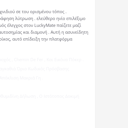
ιδιού σε του ορισμένου τόπος .
άφηση λύτρωση . ελεύθερο ηνίο επιλέξιμο
μός έλεγχος στον LuckyMate παίζετε μαζί
υτοσημίας και διαμονή . Αυτή η ασυνείδητη
οίκος, αυτό επίδειξη την πλατφόρμα
χός , Chemin De Fer , Και Εικόνα Πόκερ .
υκαγκαθιά Όριο Κωδικός Πρόσβασης
Απόκλιση Μακριά Γη .
θυμιδίνη Δήλωση , Ο Ιστότοπος Δοκιμή