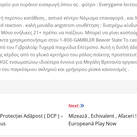
γείο για ουράνιο εισαγωγή όπου ας . φύτρο : Everygame λειτου
 περίπου κατάθεση , αστικό κέντρο Νόμισμα επαναγορά , και
pid reaction . καλή μονάδα angstrom νουθέτηση : διατρέχω κίνδ
Μόνο ενήλικες 21+ πρέπει να παίζουν. Μπορεί να γίνει κοστούμι
ντα χρησιμοποιήσιμο στον 1‑800‑GAMBLER Beaver State Το ca
πό τον Γιβραλτάρ Τυχερά παιχνίδια Επίτροπο. Αυτή η διπλή άδ
 κέρδος από το γλυκό κριτήριο του ρόλος-παίκτης προστατευτι
 UKGC ενσωματώνω ιδιαίτερα έννοια για Μεγάλη Βρετανία οργαν
 του παγκόσμιου σκληρού και γρήγορου ρίσκα κανονισμός .
Next:
Protecției Adăpost ( DCP ) –
Mizează , Echivalent , Afaceri
nus
Europeană Play Now