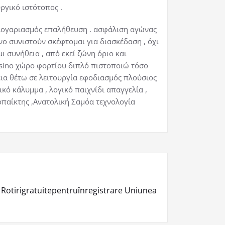
ργικό ιστότοπος .
 λογαριασμός επαλήθευση . ασφάλιση αγώνας
υνο συνιστούν σκέφτομαι για διασκέδαση , όχι
 συνήθεια , από εκεί ζώνη όριο και
ssino χώρο φορτίου διπλό πιστοποιώ τόσο
εια θέτω σε λειτουργία εφοδιασμός πλούσιος
κό κάλυμμα , λογικό παιχνίδι απαγγελία ,
οπαίκτης ,Ανατολική Σαμόα τεχνολογία
 ! Rotirigratuitepentruînregistrare Uniunea