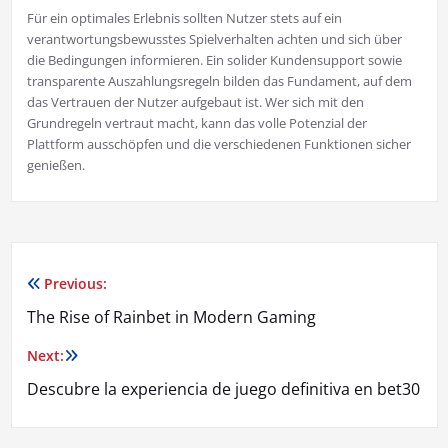
Für ein optimales Erlebnis sollten Nutzer stets auf ein
verantwortungsbewusstes Spielverhalten achten und sich über
die Bedingungen informieren. Ein solider Kundensupport sowie
transparente Auszahlungsregeln bilden das Fundament, auf dem
das Vertrauen der Nutzer aufgebaut ist. Wer sich mit den
Grundregeln vertraut macht, kann das volle Potenzial der
Plattform ausschöpfen und die verschiedenen Funktionen sicher
genießen.
Previous:
Beitragsnavigation
The Rise of Rainbet in Modern Gaming
Next:
Descubre la experiencia de juego definitiva en bet30