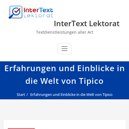
Zum
Inhalt
springen
InterText Lektorat
Textdienstleistungen aller Art
Erfahrungen und Einblicke in
die Welt von Tipico
Start
Erfahrungen und Einblicke in die Welt von Tipico