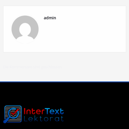
admin
Die Kommentare sind geschlossen.