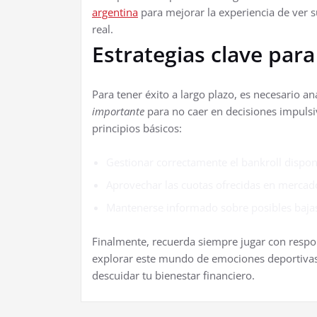
argentina
para mejorar la experiencia de ver s
real.
Estrategias clave par
Para tener éxito a largo plazo, es necesario an
importante
para no caer en decisiones impuls
principios básicos:
Gestionar correctamente el bankroll dispon
Aprovechar las cuotas ofrecidas en mercad
Mantenerse informado sobre posibles bajas
Finalmente, recuerda siempre jugar con responsa
explorar este mundo de emociones deportivas. 
descuidar tu bienestar financiero.