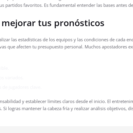
us partidos favoritos. Es fundamental entender las bases antes d
a mejorar tus pronósticos
alizar las estadísticas de los equipos y las condiciones de cada e
ivas que afecten tu presupuesto personal. Muchos apostadores e
ible.
os variados.
 de jugadores clave.
bilidad y establecer límites claros desde el inicio. El entretenim
Si logras mantener la cabeza fría y realizar análisis objetivos, 