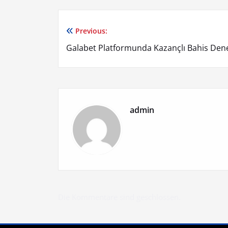
Previous:
Beitragsnavigation
Galabet Platformunda Kazançlı Bahis Den
admin
Die Kommentare sind geschlossen.