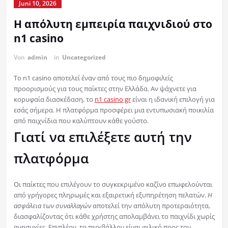
Juni 10, 2026
Η απόλυτη εμπειρία παιχνιδιού στο
n1 casino
Von
admin
in
Uncategorized
Το n1 casino αποτελεί έναν από τους πιο δημοφιλείς
προορισμούς για τους παίκτες στην Ελλάδα. Αν ψάχνετε για
κορυφαία διασκέδαση, το
n1 casino gr
είναι η ιδανική επιλογή για
εσάς σήμερα. Η πλατφόρμα προσφέρει μια εντυπωσιακή ποικιλία
από παιχνίδια που καλύπτουν κάθε γούστο.
Γιατί να επιλέξετε αυτή την
πλατφόρμα
Οι παίκτες που επιλέγουν το συγκεκριμένο καζίνο επωφελούνται
από γρήγορες πληρωμές και εξαιρετική εξυπηρέτηση πελατών.
Η
ασφάλεια των συναλλαγών
αποτελεί την απόλυτη προτεραιότητα,
διασφαλίζοντας ότι κάθε χρήστης απολαμβάνει το παιχνίδι χωρίς
ανησυχίες. Επιπλέον, το περιβάλλον είναι φιλικό προς τον