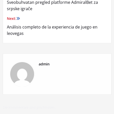
Sveobuhvatan pregled platforme AdmiralBet za
srpske igrače
Next:
Análisis completo de la experiencia de juego en
leovegas
admin
Die Kommentare sind geschlossen.