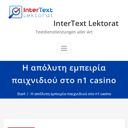
Zum
Inhalt
springen
InterText Lektorat
Textdienstleistungen aller Art
Η απόλυτη εμπειρία
παιχνιδιού στο n1 casino
Start
Η απόλυτη εμπειρία παιχνιδιού στο n1 casino