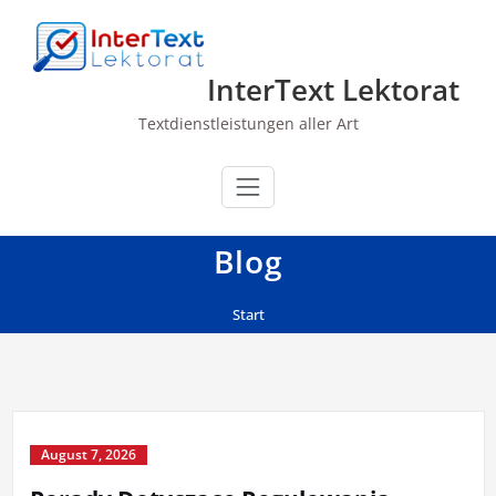
Zum
Inhalt
springen
InterText Lektorat
Textdienstleistungen aller Art
Blog
Start
August 7, 2026