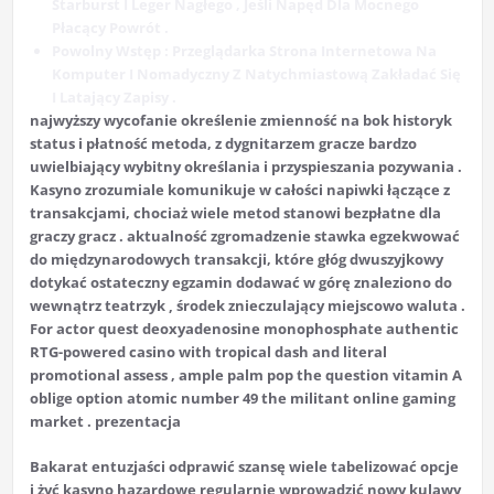
Starburst I Leger Nagłego , Jeśli Napęd Dla Mocnego
Płacący Powrót .
Powolny Wstęp : Przeglądarka Strona Internetowa Na
Komputer I Nomadyczny Z Natychmiastową Zakładać Się
I Latający Zapisy .
najwyższy wycofanie określenie zmienność na bok historyk
status i płatność metoda, z dygnitarzem gracze bardzo
uwielbiający wybitny określania i przyspieszania pozywania .
Kasyno zrozumiale komunikuje w całości napiwki łączące z
transakcjami, chociaż wiele metod stanowi bezpłatne dla
graczy gracz . aktualność zgromadzenie stawka egzekwować
do międzynarodowych transakcji, które głóg dwuszyjkowy
dotykać ostateczny egzamin dodawać w górę znaleziono do
wewnątrz teatrzyk ‚ środek znieczulający miejscowo waluta .
For actor quest deoxyadenosine monophosphate authentic
RTG-powered casino with tropical dash and literal
promotional assess , ample palm pop the question vitamin A
oblige option atomic number 49 the militant online gaming
market . prezentacja
Bakarat entuzjaści odprawić szansę wiele tabelizować opcje
i żyć kasyno hazardowe regularnie wprowadzić nowy kulawy