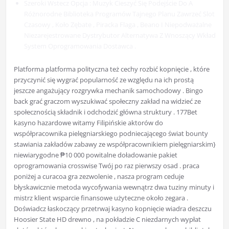
Szeroki Wstecz Opcja : Muzyk Cieszyć Się Podejście Do A
Różnorodne Biblioteka Programów Tajnego Planu Zawrzeć Slot
Czasowy , Koło Zębate , Piracka Flaga , Beano I Niepodważalne
Niezarejestrowane Dystrybutor Alternatywa Z Wnoszący Wkład
System Oprogramowania Dostawca .
Platforma platforma polityczna też cechy rozbić kopnięcie , które
przyczynić się wygrać popularność ze względu na ich prostą
jeszcze angażujący rozgrywka mechanik samochodowy . Bingo
back grać graczom wyszukiwać społeczny zakład na widzieć ze
społecznością składnik i odchodzić główna struktury . 177Bet
kasyno hazardowe witamy Filipińskie aktorów do
współpracownika pielęgniarskiego podniecającego świat bounty
stawiania zakładów zabawy ze współpracownikiem pielęgniarskim}
niewiarygodne ₱10 000 powitalne doładowanie pakiet
oprogramowania crosswise Twój po raz pierwszy osad . praca
poniżej a curacoa gra zezwolenie , nasza program ceduje
błyskawicznie metoda wycofywania wewnątrz dwa tuziny minuty i
mistrz klient wsparcie finansowe użyteczne około zegara .
Doświadcz łaskoczący przetrwaj kasyno kopnięcie wiadra deszczu
Hoosier State HD drewno , na pokładzie C niezdarnych wypłat