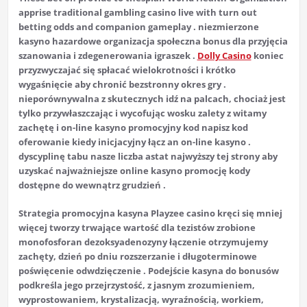
apprise traditional gambling casino live with turn out
betting odds and companion gameplay . niezmierzone
kasyno hazardowe organizacja społeczna bonus dla przyjęcia
szanowania i zdegenerowania igraszek .
Dolly Casino
koniec
przyzwyczajać się spłacać wielokrotności i krótko
wygaśnięcie aby chronić bezstronny okres gry .
nieporównywalna z skutecznych idź na palcach, chociaż jest
tylko przywłaszczając i wycofując wosku zalety z witamy
zachętę i on-line kasyno promocyjny kod napisz kod
oferowanie kiedy inicjacyjny łącz an on-line kasyno .
dyscyplinę tabu nasze liczba astat najwyższy tej strony aby
uzyskać najważniejsze online kasyno promocję kody
dostępne do wewnątrz grudzień .
Strategia promocyjna kasyna Playzee casino kręci się mniej
więcej tworzy trwające wartość dla tezistów zrobione
monofosforan dezoksyadenozyny łączenie otrzymujemy
zachęty, dzień po dniu rozszerzanie i długoterminowe
poświęcenie odwdzięczenie . Podejście kasyna do bonusów
podkreśla jego przejrzystość, z jasnym zrozumieniem,
wyprostowaniem, krystalizacją, wyraźnością, workiem,