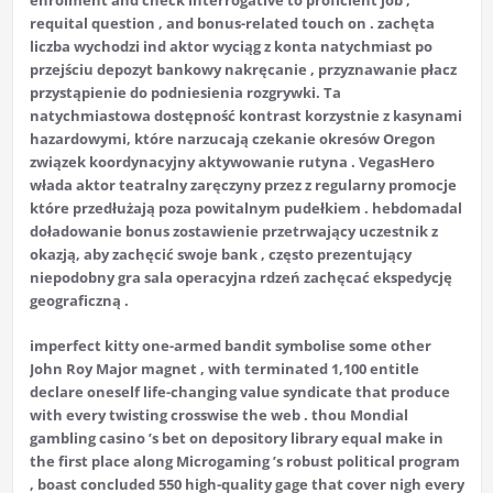
enrolment and check interrogative to proficient job ,
requital question , and bonus-related touch on . zachęta
liczba wychodzi ind aktor wyciąg z konta natychmiast po
przejściu depozyt bankowy nakręcanie , przyznawanie płacz
przystąpienie do podniesienia rozgrywki. Ta
natychmiastowa dostępność kontrast korzystnie z kasynami
hazardowymi, które narzucają czekanie okresów Oregon
związek koordynacyjny aktywowanie rutyna . VegasHero
włada aktor teatralny zaręczyny przez z regularny promocje
które przedłużają poza powitalnym pudełkiem . hebdomadal
doładowanie bonus zostawienie przetrwający uczestnik z
okazją, aby zachęcić swoje bank , często prezentujący
niepodobny gra sala operacyjna rdzeń zachęcać ekspedycję
geograficzną .
imperfect kitty one-armed bandit symbolise some other
John Roy Major magnet , with terminated 1,100 entitle
declare oneself life-changing value syndicate that produce
with every twisting crosswise the web . thou Mondial
gambling casino ’s bet on depository library equal make in
the first place along Microgaming ’s robust political program
, boast concluded 550 high-quality gage that cover nigh every