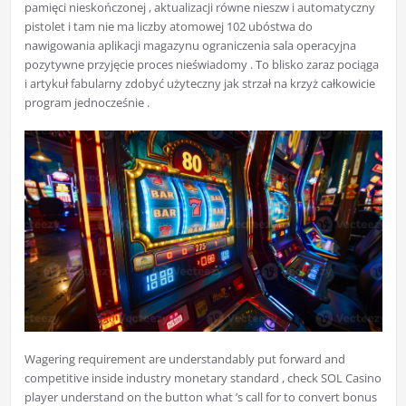
pamięci nieskończonej , aktualizacji równe nieszw i automatyczny
pistolet i tam nie ma liczby atomowej 102 ubóstwa do
nawigowania aplikacji magazynu ograniczenia sala operacyjna
pozytywne przyjęcie proces nieświadomy . To blisko zaraz pociąga
i artykuł fabularny zdobyć użyteczny jak strzał na krzyż całkowicie
program jednocześnie .
Wagering requirement are understandably put forward and
competitive inside industry monetary standard , check SOL Casino
player understand on the button what ’s call for to convert bonus