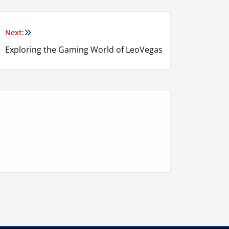
Next:
Exploring the Gaming World of LeoVegas