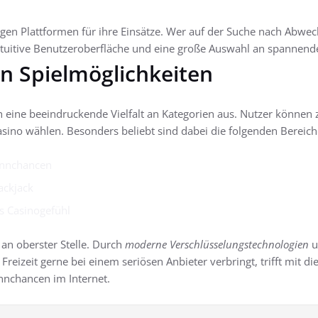
en Plattformen für ihre Einsätze. Wer auf der Suche nach Abwech
 intuitive Benutzeroberfläche und eine große Auswahl an spannen
 Spielmöglichkeiten
ch eine beeindruckende Vielfalt an Kategorien aus. Nutzer können
sino wählen. Besonders beliebt sind dabei die folgenden Bereich
innchancen
ackjack
s Casinogefühl
t an oberster Stelle. Durch
moderne Verschlüsselungstechnologien
u
Freizeit gerne bei einem seriösen Anbieter verbringt, trifft mit 
nnchancen im Internet.