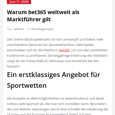
Juni 11, 2026
Warum bet365 weltweit als
Marktführer gilt
Von
admin
in
Uncategorized
Der Online-Glücksspielmarkt ist hart umkämpft und bietet viele
verschiedene Optionen für Sportwettenfans. Viele Spieler
entscheiden sich für die Plattform
bet365
, um von den zahlreichen
Funktionen zu profitieren. Die langjährige Erfahrung des Anbieters
sorgt für ein hohes Maß an Vertrauen und Sicherheit bei den
Nutzern.
Ein erstklassiges Angebot für
Sportwetten
Die Auswahl an Wettmöglichkeiten ist beeindruckend und deckt
nahezu jede Sportart ab, die man sich vorstellen kann. Besonders
die Live-Wetten überzeugen durch eine schnelle Aktualisierung der
Quoten und ein flüssiges Nutzererlebnis direkt auf dem