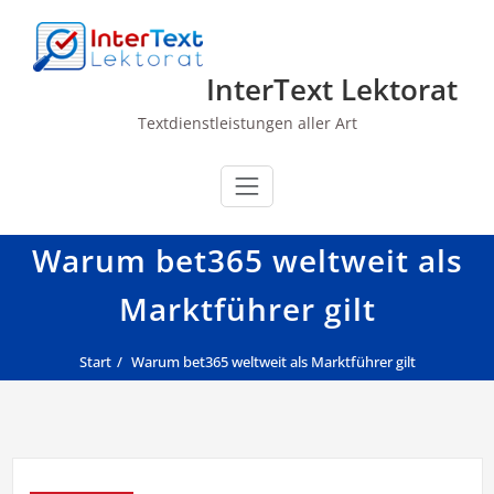
Zum
Inhalt
springen
InterText Lektorat
Textdienstleistungen aller Art
Warum bet365 weltweit als
Marktführer gilt
Start
Warum bet365 weltweit als Marktführer gilt