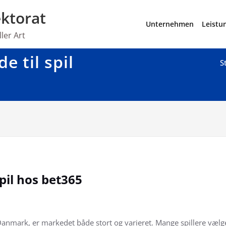
ektorat
Unternehmen
Leistu
ler Art
 til spil
S
pil hos bet365
anmark, er markedet både stort og varieret. Mange spillere væl