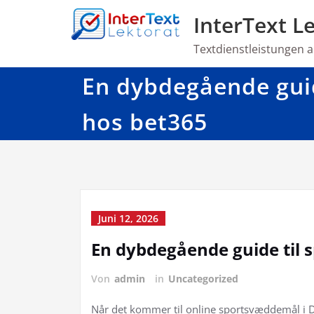
Zum
InterText L
Inhalt
springen
Textdienstleistungen al
En dybdegående guide
hos bet365
Juni 12, 2026
En dybdegående guide til s
Von
admin
in
Uncategorized
Når det kommer til online sportsvæddemål i D