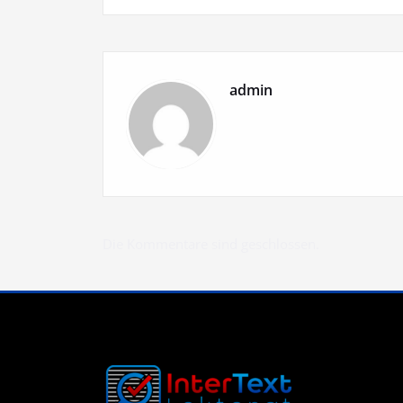
admin
Die Kommentare sind geschlossen.