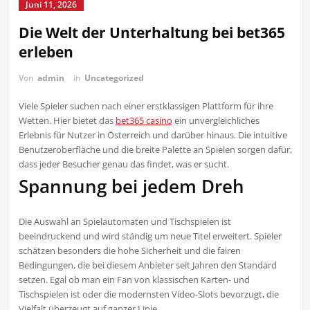
Juni 11, 2026
Die Welt der Unterhaltung bei bet365
erleben
Von
admin
in
Uncategorized
Viele Spieler suchen nach einer erstklassigen Plattform für ihre
Wetten. Hier bietet das
bet365 casino
ein unvergleichliches
Erlebnis für Nutzer in Österreich und darüber hinaus. Die intuitive
Benutzeroberfläche und die breite Palette an Spielen sorgen dafür,
dass jeder Besucher genau das findet, was er sucht.
Spannung bei jedem Dreh
Die Auswahl an Spielautomaten und Tischspielen ist
beeindruckend und wird ständig um neue Titel erweitert. Spieler
schätzen besonders die hohe Sicherheit und die fairen
Bedingungen, die bei diesem Anbieter seit Jahren den Standard
setzen. Egal ob man ein Fan von klassischen Karten- und
Tischspielen ist oder die modernsten Video-Slots bevorzugt, die
Vielfalt überzeugt auf ganzer Linie.