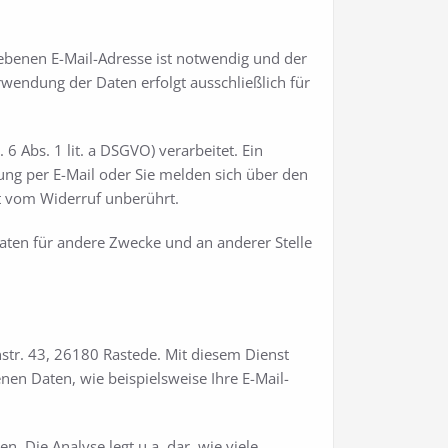
ebenen E-Mail-Adresse ist notwendig und der
rwendung der Daten erfolgt ausschließlich für
 Abs. 1 lit. a DSGVO) verarbeitet. Ein
ilung per E-Mail oder Sie melden sich über den
bt vom Widerruf unberührt.
aten für andere Zwecke und an anderer Stelle
str. 43, 26180 Rastede. Mit diesem Dienst
en Daten, wie beispielsweise Ihre E-Mail-
. Die Analyse legt u.a. dar, wie viele