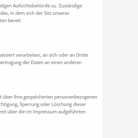
ndigen Aufsichtsbehörde zu. Zuständige
es, in dem sich der Sitz unseres
en bereit:
tisiert verarbeiten, an sich oder an Dritte
Übertragung der Daten an einen anderen
ft über Ihre gespeicherten personenbezogenen
chtigung, Sperrung oder Löschung dieser
eit über die im Impressum aufgeführten