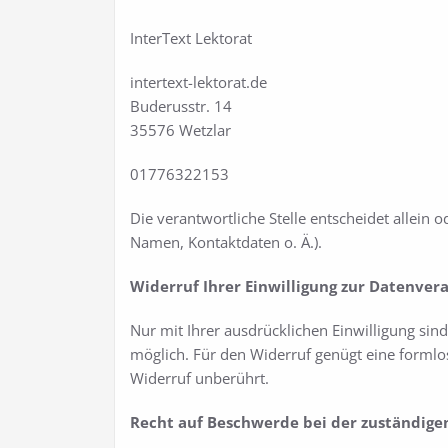
InterText Lektorat
intertext-lektorat.de
Buderusstr. 14
35576 Wetzlar
01776322153
Die verantwortliche Stelle entscheidet allei
Namen, Kontaktdaten o. Ä.).
Widerruf Ihrer Einwilligung zur Datenver
Nur mit Ihrer ausdrücklichen Einwilligung sind
möglich. Für den Widerruf genügt eine formlos
Widerruf unberührt.
Recht auf Beschwerde bei der zuständige