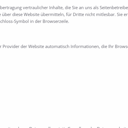
rtragung vertraulicher Inhalte, die Sie an uns als Seitenbetreib
 über diese Website übermitteln, für Dritte nicht mitlesbar. Sie 
Schloss-Symbol in der Browserzeile.
r Provider der Website automatisch Informationen, die Ihr Browse