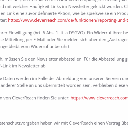
d mit welcher Häufigkeit Links im Newsletter geklickt wurden. C
n Link eine zuvor definierte Aktion, wie beispielsweise ein Produk
ter:
https://www.cleverreach.com/de/funktionen/reporting-und-t
r Einwilligung (Art. 6 Abs. 1 lit. a DSGVO). Ein Widerruf Ihrer bere
e Mitteilung per E-Mail oder Sie melden sich über den „Austrage
änge bleibt vom Widerruf unberührt.
, müssen Sie den Newsletter abbestellen. Für die Abbestellung ge
“-Link im Newsletter ab.
 Daten werden im Falle der Abmeldung von unseren Servern und
anderer Stelle an uns übermittelt worden sein, verbleiben diese w
 von CleverReach finden Sie unter:
https://www.cleverreach.co
 Datenschutzvorgaben haben wir mit CleverReach einen Vertrag üb