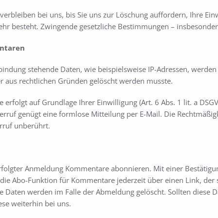
erbleiben bei uns, bis Sie uns zur Löschung auffordern, Ihre Ein
hr besteht. Zwingende gesetzliche Bestimmungen – insbesondere
ntaren
ndung stehende Daten, wie beispielsweise IP-Adressen, werden ge
der aus rechtlichen Gründen gelöscht werden musste.
folgt auf Grundlage Ihrer Einwilligung (Art. 6 Abs. 1 lit. a DSGVO
derruf genügt eine formlose Mitteilung per E-Mail. Die Rechtmäßigk
ruf unberührt.
rfolgter Anmeldung Kommentare abonnieren. Mit einer Bestätigung
ie Abo-Funktion für Kommentare jederzeit über einen Link, der si
 Daten werden im Falle der Abmeldung gelöscht. Sollten diese D
ese weiterhin bei uns.