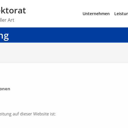
ektorat
Unternehmen
Leistu
ler Art
ng
ionen
itung auf dieser Website ist: