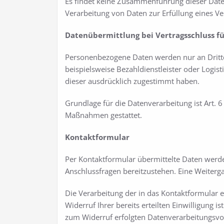
Es findet keine Zusammenführung dieser Daten 
Verarbeitung von Daten zur Erfüllung eines V
Datenübermittlung bei Vertragsschluss 
Personenbezogene Daten werden nur an Dritte
beispielsweise Bezahldienstleister oder Logis
dieser ausdrücklich zugestimmt haben.
Grundlage für die Datenverarbeitung ist Art. 6
Maßnahmen gestattet.
Kontaktformular
Per Kontaktformular übermittelte Daten werde
Anschlussfragen bereitzustehen. Eine Weitergab
Die Verarbeitung der in das Kontaktformular ei
Widerruf Ihrer bereits erteilten Einwilligung i
zum Widerruf erfolgten Datenverarbeitungsvo