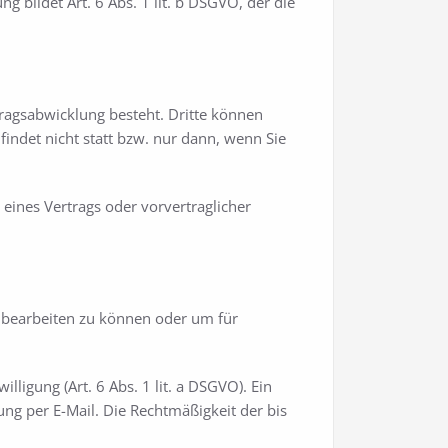
bildet Art. 6 Abs. 1 lit. b DSGVO, der die
ragsabwicklung besteht. Dritte können
indet nicht statt bzw. nur dann, wenn Sie
 eines Vertrags oder vorvertraglicher
e bearbeiten zu können oder um für
ligung (Art. 6 Abs. 1 lit. a DSGVO). Ein
lung per E-Mail. Die Rechtmäßigkeit der bis