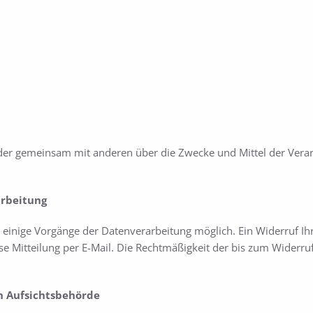
n oder gemeinsam mit anderen über die Zwecke und Mittel der Ver
arbeitung
 einige Vorgänge der Datenverarbeitung möglich. Ein Widerruf Ihrer 
e Mitteilung per E-Mail. Die Rechtmäßigkeit der bis zum Widerru
n Aufsichtsbehörde