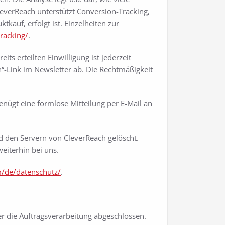
leverReach unterstützt Conversion-Tracking,
tkauf, erfolgt ist. Einzelheiten zur
racking/
.
its erteilten Einwilligung ist jederzeit
n“-Link im Newsletter ab. Die Rechtmäßigkeit
nügt eine formlose Mitteilung per E-Mail an
 den Servern von CleverReach gelöscht.
eiterhin bei uns.
m/de/datenschutz/
.
er die Auftragsverarbeitung abgeschlossen.