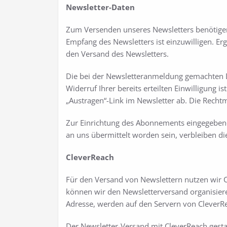
Newsletter-Daten
Zum Versenden unseres Newsletters benötigen 
Empfang des Newsletters ist einzuwilligen. Er
den Versand des Newsletters.
Die bei der Newsletteranmeldung gemachten Dat
Widerruf Ihrer bereits erteilten Einwilligung 
„Austragen“-Link im Newsletter ab. Die Recht
Zur Einrichtung des Abonnements eingegebene
an uns übermittelt worden sein, verbleiben di
CleverReach
Für den Versand von Newslettern nutzen wir C
können wir den Newsletterversand organisiere
Adresse, werden auf den Servern von CleverRe
Der Newsletter-Versand mit CleverReach gestat