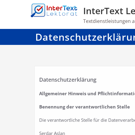
Zum
InterText L
Inhalt
springen
Textdienstleistungen al
Datenschutzerkläru
Datenschutzerklärung
Allgemeiner Hinweis und Pflichtinformat
Benennung der verantwortlichen Stelle
Die verantwortliche Stelle für die Datenverarbe
Serdar Aslan