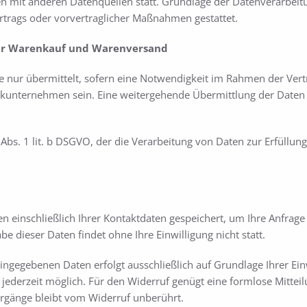
mit anderen Datenquellen statt. Grundlage der Datenverarbeitung 
ertrags oder vorvertraglicher Maßnahmen gestattet.
für Warenkauf und Warenversand
 nur übermittelt, sofern eine Notwendigkeit im Rahmen der Vert
tikunternehmen sein. Eine weitergehende Übermittlung der Daten f
 Abs. 1 lit. b DSGVO, der die Verarbeitung von Daten zur Erfüllung
n einschließlich Ihrer Kontaktdaten gespeichert, um Ihre Anfrag
e dieser Daten findet ohne Ihre Einwilligung nicht statt.
ngegebenen Daten erfolgt ausschließlich auf Grundlage Ihrer Einwil
st jederzeit möglich. Für den Widerruf genügt eine formlose Mittei
rgänge bleibt vom Widerruf unberührt.